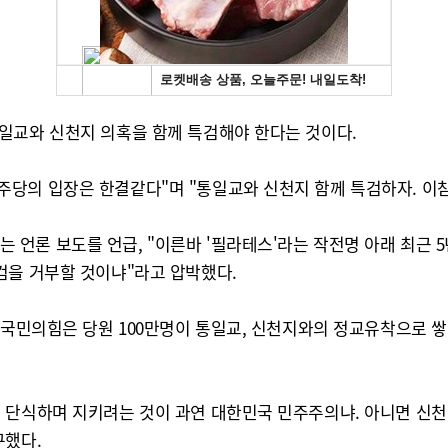
일교와 신천지 의혹을 함께 특검해야 한다는 것이다.
당의 입장은 한결같다"며 "통일교와 신천지 함께 특검하자. 이참
언론 보도를 언급, "이른바 '필라테스'라는 작전명 아래 최근 
검을 거부할 것이냐"라고 압박했다.
"국민의힘은 당원 100만명이 통일교, 신천지와의 정교유착으로 
 단식하며 지키려는 것이 과연 대한민국 민주주의냐. 아니면 신천
구했다.