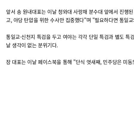
앞서 송 원내대표는 이날 청와대 사랑채 분수대 앞에서 진행된
고, 야당 탄압을 위한 수사만 집중했다"며 "필요하다면 통일교
통일교·신천지 특검을 두고 여야는 각각 단일 특검과 별도 특검
날 생각이 없는 분위기다.
장 대표는 이날 페이스북을 통해 "단식 엿새째, 민주당은 미동