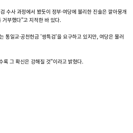
특검 수사 과정에서 봤듯이 정부·여당에 불리한 진술은 깔아뭉개
 거부했다"고 지적한 바 있다.
는 통일교·공천헌금 '쌍특검'을 요구하고 있지만, 여당은 물러
수록 그 확신은 강해질 것"이라고 밝혔다.