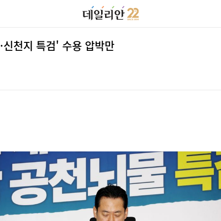
·신천지 특검' 수용 압박만