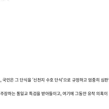
 국민은 그 단식을 '신천지 수호 단식'으로 규정하고 엄중히 심판
주장하는 통일교 특검을 받아들이고, 여기에 그동안 유착 의혹이