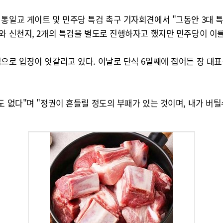
 통일교 게이트 및 민주당 특검 촉구 기자회견에서 "그동안 3대 
와 신천지, 2개의 특검을 별도로 진행하자고 했지만 민주당이 이를
으로 입장이 엇갈리고 있다. 이날로 단식 6일째에 접어든 장 대표
도 없다"며 "정권이 흔들릴 정도의 부패가 있는 것이며, 내가 버틸