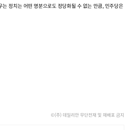
우는 정치는 어떤 명분으로도 정당화될 수 없는 만큼, 민주당은
©(주) 데일리안 무단전재 및 재배포 금지