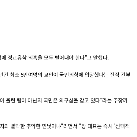
에 정교유착 의혹을 모두 털어내야 한다"고 말했다.
5년간 최소 5만여명의 교인이 국민의힘에 입당했다는 전직 간부
쌓아 올린 탑이 아닌지 국민은 의구심을 갖고 있다"라는 주장까
지와 결탁한 추악한 민낯이냐"라면서 "장 대표는 즉시 '선택적