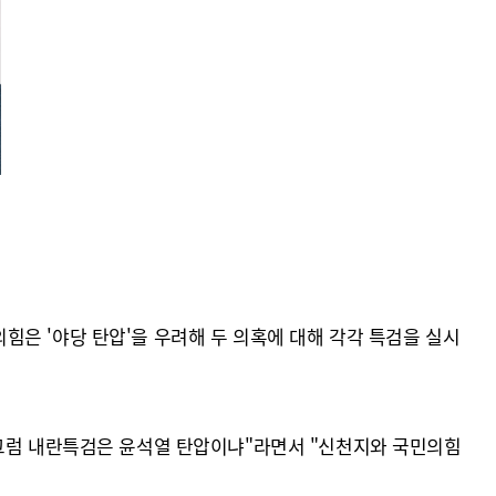
은 '야당 탄압'을 우려해 두 의혹에 대해 각각 특검을 실시
 그럼 내란특검은 윤석열 탄압이냐"라면서 "신천지와 국민의힘