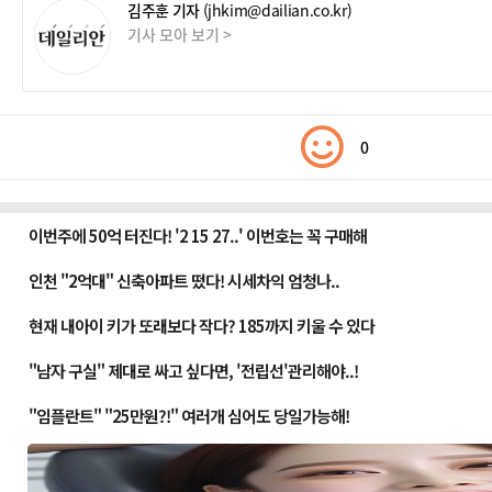
김주훈 기자
(jhkim@dailian.co.kr)
기사 모아 보기 >
0