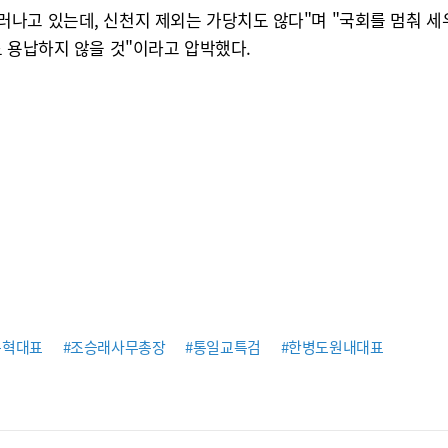
나고 있는데, 신천지 제외는 가당치도 않다"며 "국회를 멈춰 세
 용납하지 않을 것"이라고 압박했다.
동혁대표
#조승래사무총장
#통일교특검
#한병도원내대표