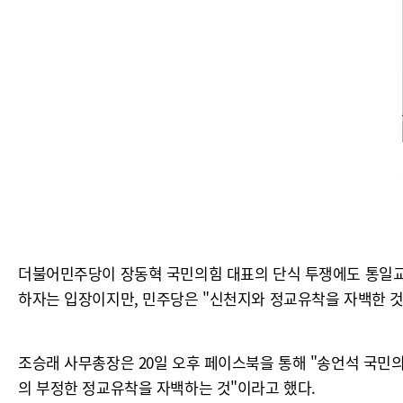
더불어민주당이 장동혁 국민의힘 대표의 단식 투쟁에도 통일교와
하자는 입장이지만, 민주당은 "신천지와 정교유착을 자백한 것
조승래 사무총장은 20일 오후 페이스북을 통해 "송언석 국민
의 부정한 정교유착을 자백하는 것"이라고 했다.