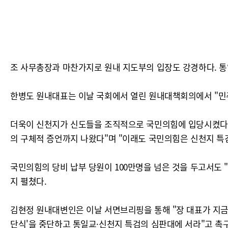
조 사무총장과 마찬가지로 원내 지도부의 입장도 강경하다. 통
한병도 원내대표는 이날 국회에서 열린 원내대책회의에서 "민주
더욱이 신천지가 신도들을 조직적으로 국민의힘에 입당시켰다는 
의 구체적 증언까지 나왔다"며 "이래도 국민의힘은 신천지 특
국민의힘의 당비 납부 당원이 100만명을 넘은 것을 두고서도 
지 펼쳤다.
김현정 원내대변인은 이날 서면브리핑을 통해 "장 대표가 지금
단식'을 중단하고 통일교·신천지 특검의 심판대에 서라"고 촉