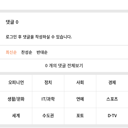
댓글 0
로그인 후 댓글을 작성하실 수 있습니다.
최신순
찬성순
반대순
0 개의 댓글 전체보기
오피니언
정치
사회
경제
생활/문화
IT/과학
연예
스포츠
세계
수도권
포토
D-TV