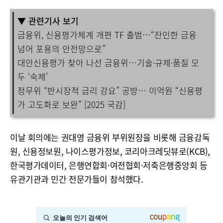
▼ 관련기사 보기
금융위, 신용평가체계 개편 TF 출범…“잔인한 금융
넘어 포용의 안전망으로”
대안신용평가 찾아 나선 금융위…기술·규제·품질 모
두 ‘숙제’
정무위 “반시장적 금리 강요” 공방… 이억원 “신용평
가 고도화로 보완” [2025 국감]
이날 회의에는 권대영 금융위 부위원장을 비롯해 금융감독
원, 신용정보원, 나이스평가정보, 코리아크레딧뷰로(KCB),
한국평가데이터, 은행연합회·여전협회·저축은행중앙회 등
유관기관과 민간 전문가들이 참석했다.