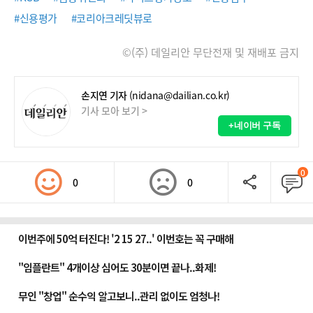
#신용평가
#코리아크레딧뷰로
©(주) 데일리안 무단전재 및 재배포 금지
손지연 기자
(nidana@dailian.co.kr)
기사 모아 보기 >
+네이버 구독
0
0
0