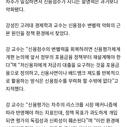
차주가 밀집하면서 신용점수가 지니는 설명력은 과거보다
약화됐다.
강성진 고려대 경제학과 교수는 신용점수 변별력 약화의 근
본 원인을 정책 환경에서 찾았다.
강 교수는 “신용점수의 변별력을 회복하려면 신용평가체계
개편 논의에 앞서 정부의 포용금융 정책부터 재설계해야 한
다”며 “저신용자에게 저금리 대출을 요구하는 것을 포용금
융으로 정의하고, 신용사면이나 배드뱅크 제도를 반복적으
로 활용하는 방식은 신용점수를 무력화 할 수밖에 없다”고
지적했다.
강 교수는 “신용평가는 차주의 리스크를 시장 메커니즘에
따라 반영해야 하는 지표인데, 정책 목표가 과도하게 개입
되면 평가의 독립성과 신뢰성이 훼손된다”며 “이런 환경에