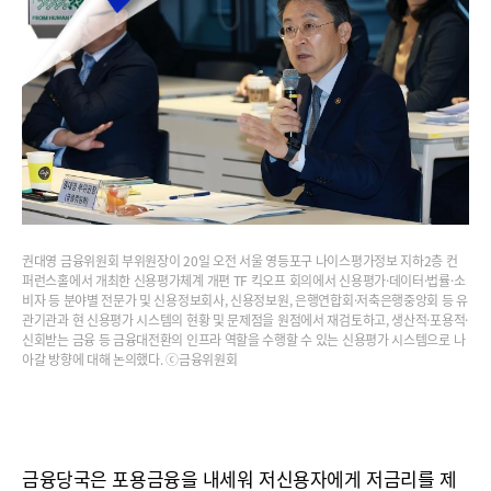
권대영 금융위원회 부위원장이 20일 오전 서울 영등포구 나이스평가정보 지하2층 컨
퍼런스홀에서 개최한 신용평가체계 개편 TF 킥오프 회의에서 신용평가·데이터·법률·소
비자 등 분야별 전문가 및 신용정보회사, 신용정보원, 은행연합회·저축은행중앙회 등 유
관기관과 현 신용평가 시스템의 현황 및 문제점을 원점에서 재검토하고, 생산적·포용적·
신회받는 금융 등 금융대전환의 인프라 역할을 수행할 수 있는 신용평가 시스템으로 나
아갈 방향에 대해 논의했다. ⓒ금융위원회
금융당국은 포용금융을 내세워 저신용자에게 저금리를 제