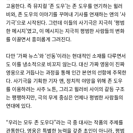
고용한다. 즉 뮤지컬 ‘존 도우’는 존 도우를 연기하는 윌러
비와, 존 도우의 이야기를 꾸며내 기사를 연재하는 앤의 ‘사
기극’으로 시작된다. 그런데 이들의 사기극은 지극히 ‘평범
한 메시지’였고, 이 메시지는 지극히 평범한 사람들의 변화
를 이끌면서 흥미롭게 그려진다.
다만 ‘가짜 뉴스’와 ‘선동’이라는 현대적인 소재를 다루면서
도 이를 냉소적으로 비꼬지 않는다. 대신 가짜 영웅이 진짜
영웅으로 거듭나는 과정을 통해 인간 본연의 선함에 주목한
다. 사기극을 기획한 기자 앤, 정치적 야망을 위해 존 도우
를 이용하려는 사주 노튼, 그리고 윌러비 사이의 갈등 구조
는 팽팽하지만, 극의 무게 중심은 언제나 평범한 사람들의
연대에 있다.
“우리는 모두 존 도우다”라는 극 중 대사는 작품의 주제를
관통한다. 영웅은 특별한 능력을 갖춘 초인이 아니라, 평범