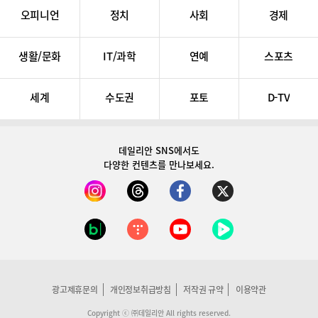
오피니언
정치
사회
경제
생활/문화
IT/과학
연예
스포츠
세계
수도권
포토
D-TV
데일리안 SNS
에서도
다양한 컨텐츠를 만나보세요.
광고제휴문의
개인정보취급방침
저작권 규약
이용약관
Copyright ⓒ ㈜데일리안 All rights reserved.