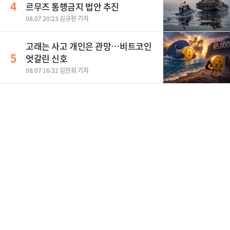
4
르무즈 통행금지 법안 추진
08.07 20:23 김규환 기자
고래는 사고 개인은 관망…비트코인
5
엇갈린 신호
08.07 16:32 김민희 기자