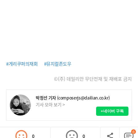
#게리쿠퍼의재회
#뮤지컬존도우
©(주) 데일리안 무단전재 및 재배포 금지
박정선 기자
(composerjs@dailian.co.kr)
기사 모아 보기 >
+네이버 구독
0
0
0