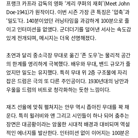
프랭크 카프라 감독의 영화 ‘게리 쿠퍼의 재회’(Meet John
Doe·1941)가 원작이다. 이번 시즌 가장 큰 특징은 ‘압축’과
‘밀도’다. 140분이었던 러닝타임을 과감하게 100분으로 줄
이고 인터미션을 없앴다. 군더더기를 덜어낸 서사는 속도감
있게 전개되며, 메시지는 더욱 선명해졌다.
초연과 달리 중소극장 무대로 옮긴 ‘존 도우’는 물리적 공간
의 한계를 영리하게 극복했다. 배우와 무대, 밴드 규모가 줄
었지만 밀도는 유지했다. 특히 무대 위 2층 구조물에 자리
잡은 드럼은 극의 또 다른 주인공이다. 1930년대의 낭만과
우울을 드럼의 비트로 청각화하는 듯한 느낌이다.
재즈 선율에 맞춰 펼쳐지는 안무 역시 좁아진 무대를 꽉 채
운다. 특히 윌러비와 앤 그리고 시민들이 하나 되어 춤추는
장면은 대공황이라는 암울한 시대적 배경과 대비되며 역설
적인 에너지를 발산한다. 인터미션 없이 이어지는 100분은