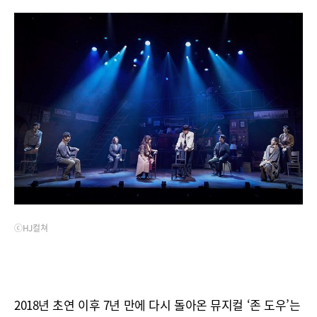
ⓒHJ컬쳐
2018년 초연 이후 7년 만에 다시 돌아온 뮤지컬 ‘존 도우’는