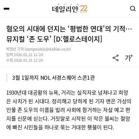
혐오의 시대에 던지는 ‘평범한 연대’의 기적…
뮤지컬 ‘존 도우’ [D:헬로스테이지]
박정선 기자 (composerjs@dailian.co.kr)
입력 2026.01.21 11:20
수정 2026.01.21 11:20
3월 1일까지 NOL 서경스퀘어 스콘1관
1930년대 대공황의 뉴욕, 거리는 실직자로 넘쳐나고 희망
은 사치가 된 시대다. 정리해고 당하게 된 기자 앤은 가상의
인물 존 도우의 이름을 빌려 사회에 항거하는 자살 예고 편
지를 신문에 싣는다. 거짓말로 시작된 이 작은 불씨는 절망
에 빠진 시민들을 하나로 묶는 거대한 횃불이 된다.