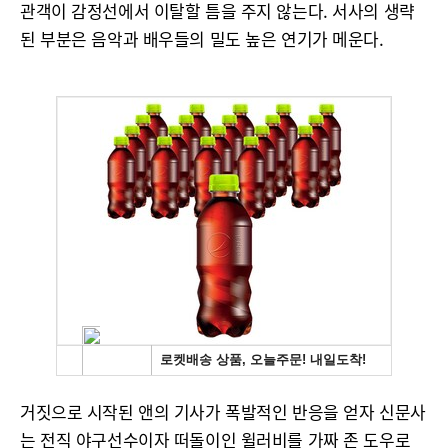
관객이 감정선에서 이탈할 틈을 주지 않는다. 서사의 생략
된 부분은 음악과 배우들의 밀도 높은 연기가 메운다.
거짓으로 시작된 앤의 기사가 폭발적인 반응을 얻자 신문사
는 전직 야구선수이자 떠돌이인 윌러비를 가짜 존 도우로