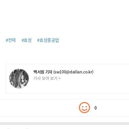
#전력
#효성
#효성중공업
백서원 기자
(sw100@dailian.co.kr)
기사 모아 보기 >
0