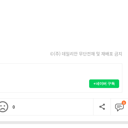
©(주) 데일리안 무단전재 및 재배포 금지
+네이버 구독
0
0