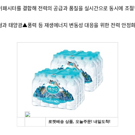
슈퍼커패시터를 결합해 전력의 공급과 품질을 실시간으로 동시에 조
형과 태양광▲풍력 등 재생에너지 변동성 대응을 위한 전력 안정화