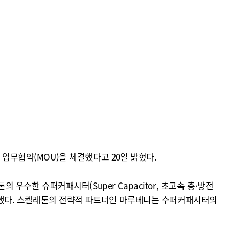
 위한 업무협약(MOU)을 체결했다고 20일 밝혔다.
한 슈퍼커패시터(Super Capacitor, 초고속 충·방전
기로 했다. 스켈레톤의 전략적 파트너인 마루베니는 수퍼커패시터의