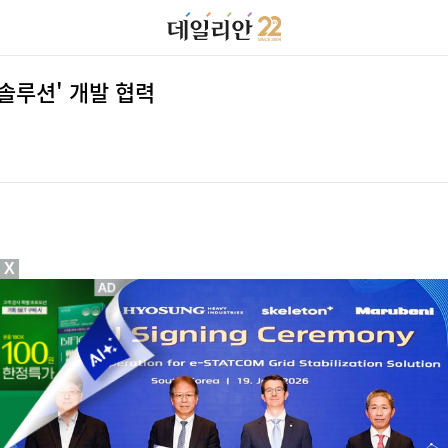
솔루션' 개발 협력
X