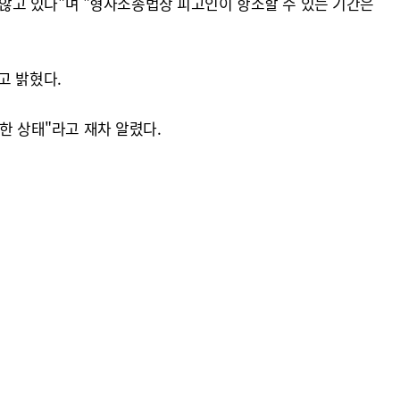
않고 있다"며 "형사소송법상 피고인이 항소할 수 있는 기간은
고 밝혔다.
한 상태"라고 재차 알렸다.