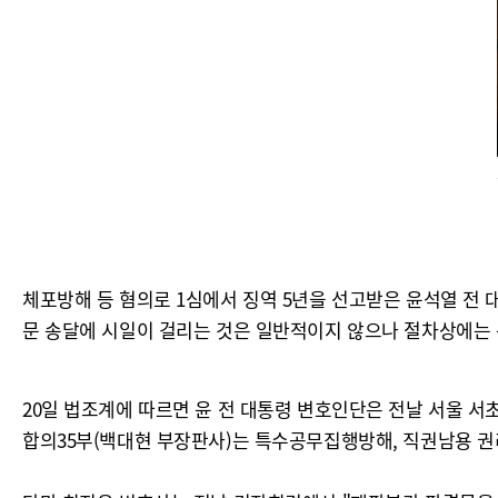
체포방해 등 혐의로 1심에서 징역 5년을 선고받은 윤석열 전
문 송달에 시일이 걸리는 것은 일반적이지 않으나 절차상에는 
20일 법조계에 따르면 윤 전 대통령 변호인단은 전날 서울 서
합의35부(백대현 부장판사)는 특수공무집행방해, 직권남용 권