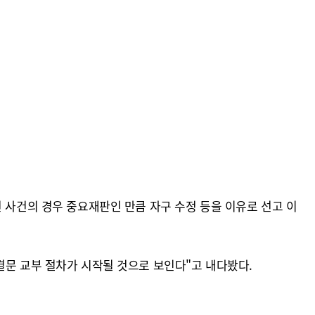
 사건의 경우 중요재판인 만큼 자구 수정 등을 이유로 선고 이
결문 교부 절차가 시작될 것으로 보인다"고 내다봤다.