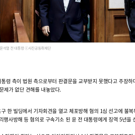
윤석열 전 대통령 ⓒ사진공동취재단
 대통령 측이 법원 측으로부터 판결문을 교부받지 못했다고 주장하
문제가 없단 견해를 내놓았다.
초구 한 빌딩에서 기자회견을 열고 체포방해 혐의 1심 선고에 불복
리행사방해 등 혐의로 구속기소 된 윤 전 대통령에게 징역 5년을 