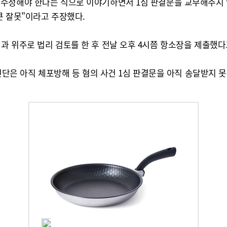
수정해야 한다는 식으로 이야기하면서 1심 판결문을 교부해주지 
큰 잘못"이라고 주장했다.
과 위주로 법리 검토를 한 후 전날 오후 4시쯤 항소장을 제출했다
인단은 아직 체포방해 등 혐의 사건 1심 판결문을 아직 송달받지 못