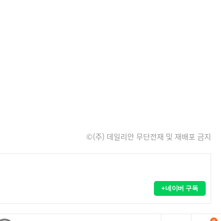
©(주) 데일리안 무단전재 및 재배포 금지
+네이버 구독