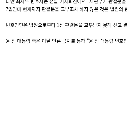
다만 최지우 변호사는 전날 기자회견에서 "재판부가 판결문을 
7일인데 현재까지 판결문을 교부조차 하지 않은 것은 법원의 
변호인단은 법원으로부터 1심 판결문을 교부받지 못해 선고 결
윤 전 대통령 측은 이날 언론 공지를 통해 "윤 전 대통령 변호