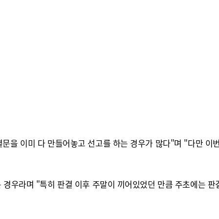
문을 이미 다 만들어놓고 선고를 하는 경우가 많다"며 "다만 이번
는 경우라며 "특히 판결 이후 주말이 끼어있었던 만큼 주초에는 판