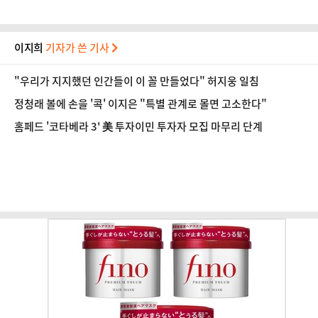
이지희
기자가 쓴 기사
"우리가 지지했던 인간들이 이 꼴 만들었다" 허지웅 일침
정청래 볼에 손을 '콕' 이지은 "특별 관계로 몰면 고소한다"
홈페드 '코타베라 3' 美 투자이민 투자자 모집 마무리 단계