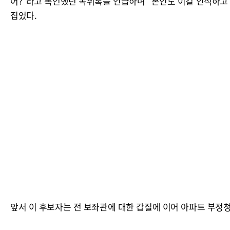
어?"라고 폭언했던 녹취록을 언급하며 "본인도 이걸 인식하고 
집었다.
앞서 이 후보자는 전 보좌관에 대한 갑질에 이어 아파트 부정청