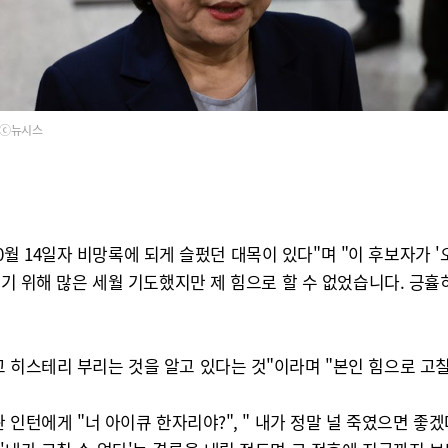
ⓒ뉴시스
년 10월 14일자 비망록에 되게 슬펐던 대목이 있다"며 "이 후보자
 얻기 위해 많은 세월 기도했지만 제 힘으로 할 수 없었습니다. 긍
 히스테리 부리는 것을 알고 있다는 것"이라며 "본인 힘으로 고칠
관 인턴에게 "너 아이큐 한자리야?", " 내가 정말 널 죽였으면 