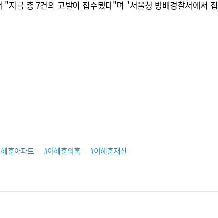
 "지금 총 7건의 고발이 접수됐다"며 "서울청 방배경찰서에서 집
이혜훈아파트
#이혜훈의혹
#이혜훈재산