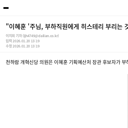
"이혜훈 '주님, 부하직원에게 히스테리 부리는 
이지희 기자 (ljh4749@dailian.co.kr)
입력 2026.01.20 13:19
수정 2026.01.20 13:19
천하람 개혁신당 의원은 이혜훈 기획예산처 장관 후보자가 부하