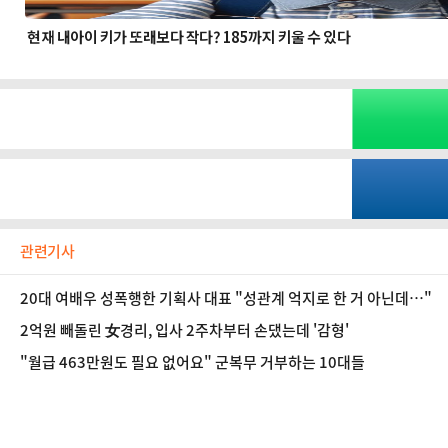
관련기사
20대 여배우 성폭행한 기획사 대표 "성관계 억지로 한 거 아닌데…"
2억원 빼돌린 女경리, 입사 2주차부터 손댔는데 '감형'
"월급 463만원도 필요 없어요" 군복무 거부하는 10대들