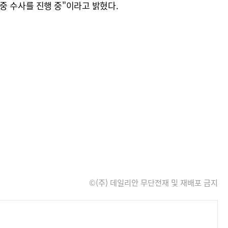
중 수사를 진행 중"이라고 밝혔다.
©(주) 데일리안 무단전재 및 재배포 금지