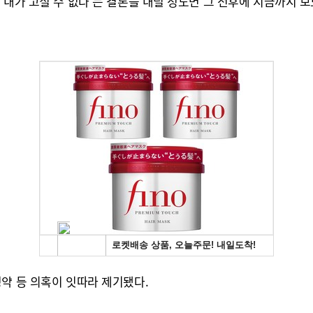
'내가 고칠 수 없다'는 결론을 내릴 정도면 그 전후에 지금까지 
약 등 의혹이 잇따라 제기됐다.