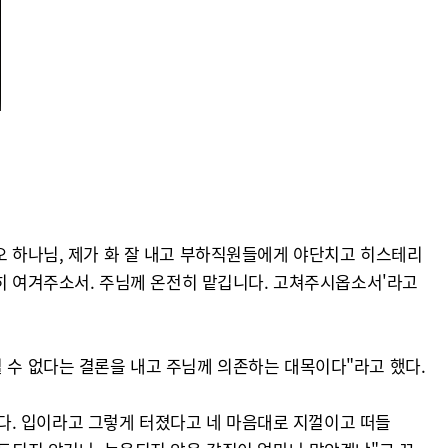
가 '오 하나님, 제가 화 잘 내고 부하직원들에게 야단치고 히스테리
휼히 여겨주소서. 주님께 온전히 맡깁니다. 고쳐주시옵소서'라고
 수 없다는 결론을 내고 주님께 의존하는 대목이다"라고 했다.
좋겠다. 입이라고 그렇게 터졌다고 네 마음대로 지껄이고 떠들