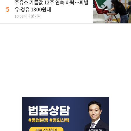
주유소 기름값 12주 연속 하락…휘발
5
유·경유 1800원대
10:08 이나영 기자