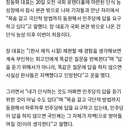
장동혁 대표는 20일 오전 국회 로텐더홀에 마련된 단식 농
성장에서 잠시 본관 밖으로 나와 기자들과 만난 자리에서
"목숨 걸고 극단적 방법까지 동원해서 민주당에 답을 요구
하고 있다"고 말했다. 장 대표가 국회 본관 밖으로 나온 건
단식 농성 이후 이번이 처음이다.
장 대표는 "(판사 재직 시절) 재판할 때 경험을 생각해보면
계속 부인하는 피고인에게 똑같은 질문을 반복한다"며 "답
을 듣기 위해서가 아니라, 똑같은 질문에 답을 하지 않으면
사실상 판사들은 자백했다고 인정한다"고 운을 뗐다.
그러면서 "내가 단식하는 것도 어쩌면 민주당의 답을 듣기
위한 것이 아닐 수도 있다"며 "목숨 걸고 극단적 방법까지
동원해서 하루하루 민주당에 답을 요구하고 있는데, 민주당
이 답을 하지 않으면 국민께는 그 자체가 자백(으로 받아들
여질 것)이라 생각한다"고 말했다.