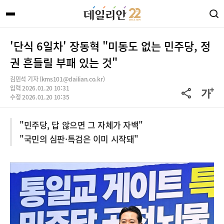
'단식 6일차' 장동혁 "미동도 없는 민주당, 정
권 흔들릴 부패 있는 것"
김민석 기자 (kms101@dailian.co.kr)
입력 2026.01.20 10:31
수정 2026.01.20 10:35
"민주당, 답 않으면 그 자체가 자백"
"국민의 심판·특검은 이미 시작돼"