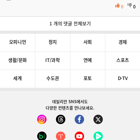
0
0
1 개의 댓글 전체보기
오피니언
정치
사회
경제
생활/문화
IT/과학
연예
스포츠
세계
수도권
포토
D-TV
데일리안 SNS
에서도
다양한 컨텐츠를 만나보세요.