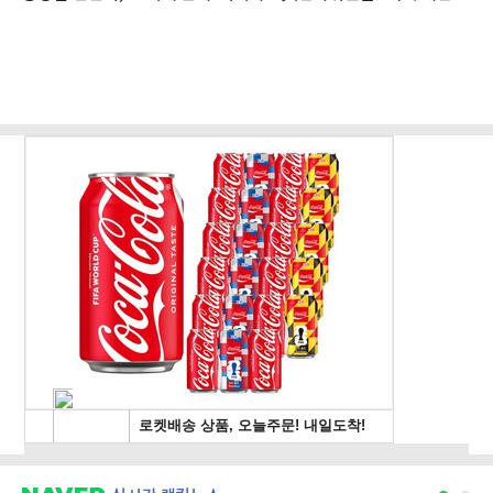
관 제청하라"