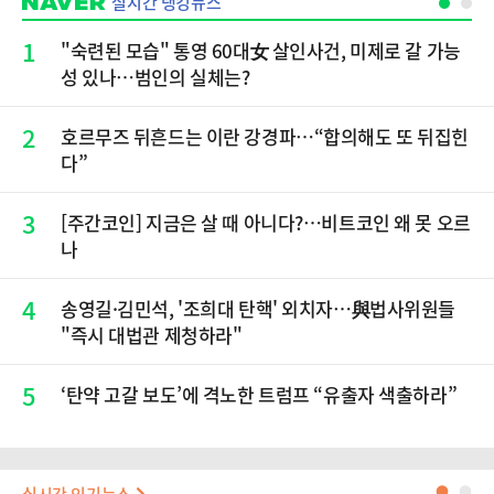
실시간 랭킹뉴스
1
"숙련된 모습" 통영 60대女 살인사건, 미제로 갈 가능
성 있나…범인의 실체는?
2
호르무즈 뒤흔드는 이란 강경파…“합의해도 또 뒤집힌
다”
3
[주간코인] 지금은 살 때 아니다?…비트코인 왜 못 오르
나
4
송영길·김민석, '조희대 탄핵' 외치자…與법사위원들
"즉시 대법관 제청하라"
5
‘탄약 고갈 보도’에 격노한 트럼프 “유출자 색출하라”
●
●