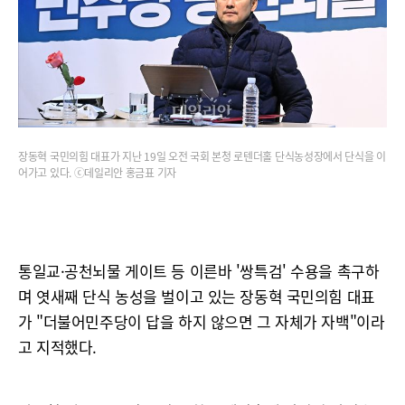
장동혁 국민의힘 대표가 지난 19일 오전 국회 본청 로텐더홀 단식농성장에서 단식을 이
어가고 있다. ⓒ데일리안 홍금표 기자
통일교·공천뇌물 게이트 등 이른바 '쌍특검' 수용을 촉구하
며 엿새째 단식 농성을 벌이고 있는 장동혁 국민의힘 대표
가 "더불어민주당이 답을 하지 않으면 그 자체가 자백"이라
고 지적했다.