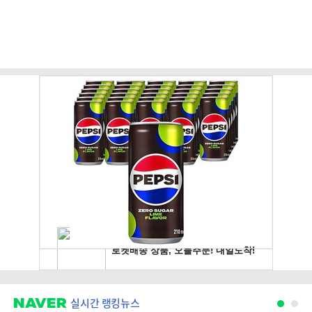
실시간 랭킹뉴스