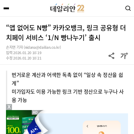
“앱 없어도 N빵” 카카오뱅크, 링크 공유형 더
치페이 서비스 ‘1/N 빵나누기’ 출시
손지연 기자 (nidana@dailian.co.kr)
입력 2026.01.20 10:19
수정 2026.01.20 10:21
번거로운 계산과 어색한 독촉 없이 “일상 속 정산을 쉽
게”
미가입자도 이용 가능한 링크 기반 정산으로 누구나 사
용 가능
X