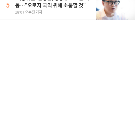
5
동…"오로지 국익 위해 소통할 것"
18:07 오수진 기자