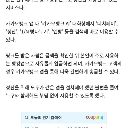
서비스다.
카카오뱅크 앱 내 ‘카카오뱅크 AI’ 대화창에서 ‘더치페이’,
‘정산’, ‘1/N 빵나누기’, ‘엔빵’ 등을 검색해 바로 이용할 수
있다.
링크를 받은 사람은 금액을 확인한 뒤 본인이 주로 사용하
는 뱅킹앱으로 자유롭게 입금하면 되며, 카카오뱅크 고객의
경우 카카오뱅크 앱을 통해 더욱 간편하게 송금할 수 있다.
정산을 위해 모두가 같은 앱을 설치해야 했던 불편을 줄여
누구와 함께해도 부담 없이 사용할 수 있도록 했다.