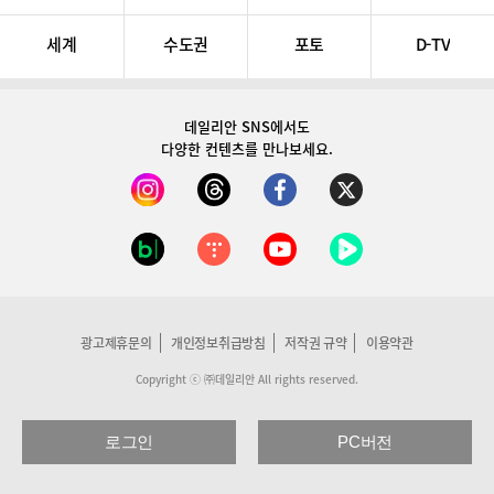
세계
수도권
포토
D-TV
데일리안 SNS
에서도
다양한 컨텐츠를 만나보세요.
광고제휴문의
개인정보취급방침
저작권 규약
이용약관
Copyright ⓒ ㈜데일리안 All rights reserved.
로그인
PC버전