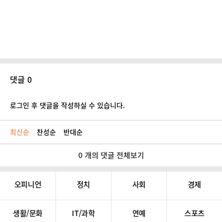
댓글 0
로그인 후 댓글을 작성하실 수 있습니다.
최신순
찬성순
반대순
0 개의 댓글 전체보기
오피니언
정치
사회
경제
생활/문화
IT/과학
연예
스포츠