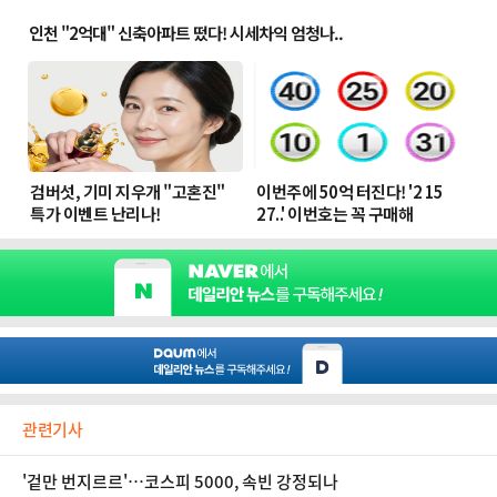
관련기사
'겉만 번지르르'…코스피 5000, 속빈 강정되나