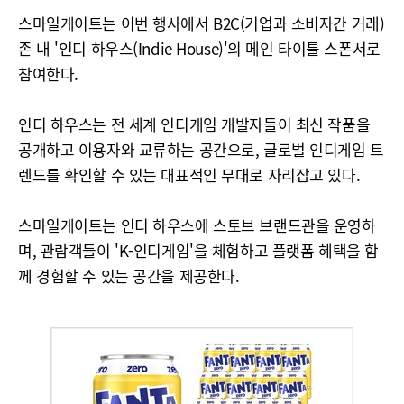
스마일게이트는 이번 행사에서 B2C(기업과 소비자간 거래)
존 내 '인디 하우스(Indie House)'의 메인 타이틀 스폰서로
참여한다.
인디 하우스는 전 세계 인디게임 개발자들이 최신 작품을
공개하고 이용자와 교류하는 공간으로, 글로벌 인디게임 트
렌드를 확인할 수 있는 대표적인 무대로 자리잡고 있다.
스마일게이트는 인디 하우스에 스토브 브랜드관을 운영하
며, 관람객들이 'K-인디게임'을 체험하고 플랫폼 혜택을 함
께 경험할 수 있는 공간을 제공한다.