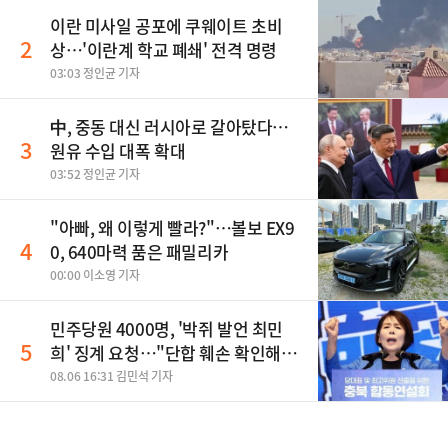
이란 미사일 공포에 쿠웨이트 초비
2
상…'이란계 학교 폐쇄' 전격 명령
03:03 정인균 기자
中, 중동 대신 러시아로 갈아탔다…
3
원유 수입 대폭 확대
03:52 정인균 기자
"아빠, 왜 이렇게 빨라?"…볼보 EX9
4
0, 640마력 품은 패밀리카
00:00 이소영 기자
민주당원 4000명, '박쥐 발언 최민
5
희' 징계 요청…"단합 훼손 확인해
야"
08.06 16:31 김민석 기자