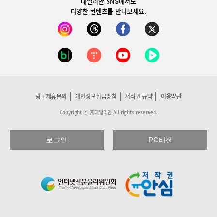
데일리안 SNS
에서도
다양한 컨텐츠를 만나보세요.
광고제휴문의
개인정보취급방침
저작권 규약
이용약관
Copyright ⓒ ㈜데일리안 All rights reserved.
로그인
PC버전