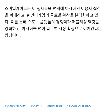
스마일게이트는 이 행사들을 연계해 아시아권 이용자 접점
을 확대하고, K-인디게임의 글로벌 확산을 본격화하고 있
다. 이를 통해 스토브 플랫폼의 경쟁력과 퍼블리싱 역량을
강화하고, 아시아를 넘어 글로벌 시장 확장으로 이어간다는
방침이다.
#스마일게이트
#스토브
#인디게임
#타이베이게임쇼