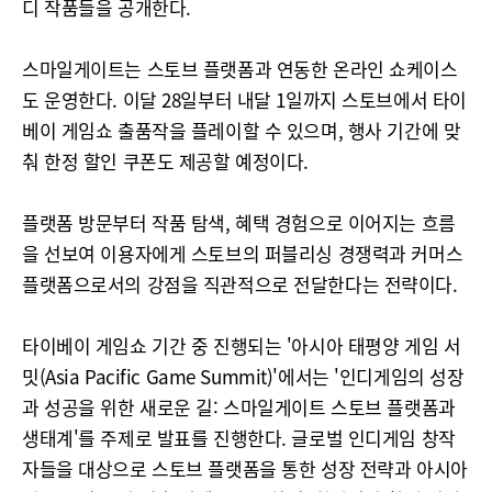
디 작품들을 공개한다.
스마일게이트는 스토브 플랫폼과 연동한 온라인 쇼케이스
도 운영한다. 이달 28일부터 내달 1일까지 스토브에서 타이
베이 게임쇼 출품작을 플레이할 수 있으며, 행사 기간에 맞
춰 한정 할인 쿠폰도 제공할 예정이다.
플랫폼 방문부터 작품 탐색, 혜택 경험으로 이어지는 흐름
을 선보여 이용자에게 스토브의 퍼블리싱 경쟁력과 커머스
플랫폼으로서의 강점을 직관적으로 전달한다는 전략이다.
타이베이 게임쇼 기간 중 진행되는 '아시아 태평양 게임 서
밋(Asia Pacific Game Summit)'에서는 '인디게임의 성장
과 성공을 위한 새로운 길: 스마일게이트 스토브 플랫폼과
생태계'를 주제로 발표를 진행한다. 글로벌 인디게임 창작
자들을 대상으로 스토브 플랫폼을 통한 성장 전략과 아시아