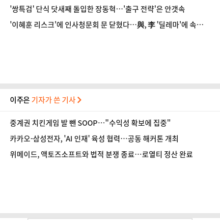
'쌍특검' 단식 닷새째 돌입한 장동혁…'출구 전략'은 안갯속
'이혜훈 리스크'에 인사청문회 문 닫혔다…與, 李 '딜레마'에 속수무
책
이주은
기자가 쓴 기사
중계권 치킨게임 발 뺀 SOOP…"수익성 확보에 집중"
카카오-삼성전자, 'AI 인재' 육성 협력…공동 해커톤 개최
위메이드, 액토즈소프트와 법적 분쟁 종료…로열티 정산 완료