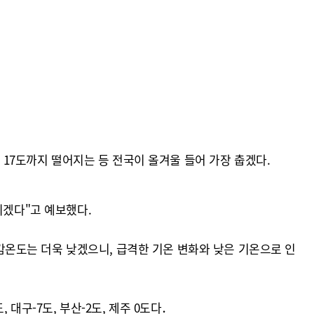
 17도까지 떨어지는 등 전국이 올겨울 들어 가장 춥겠다.
되겠다"고 예보했다.
불어 체감온도는 더욱 낮겠으니, 급격한 기온 변화와 낮은 기온으로 인
도, 대구-7도, 부산-2도, 제주 0도다．