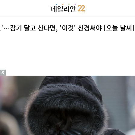
도'…감기 달고 산다면, '이것' 신경써야 [오늘 날씨]
X