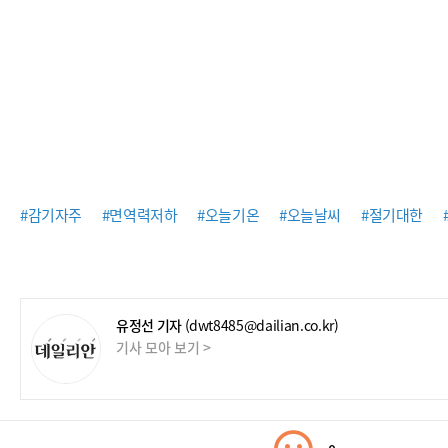
#감기자주
#면역력저하
#오늘기온
#오늘날씨
#절기대한
유정선 기자
(dwt8485@dailian.co.kr)
기사 모아 보기 >