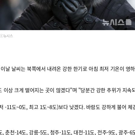
ⓒ뉴시스
. 이날 날씨는 북쪽에서 내려온 강한 한기로 아침 최저 기온이 영하
도 이상 크게 떨어지는 곳이 많겠다"며 "당분간 강한 추위가 지속
년(최저 -11도~0도, 최고 1도~8도)보다 낮겠다. 바람도 강하게 
 춘천-14도, 강릉-5도, 청주-11도, 대전-11도, 전주-9도, 광주-6