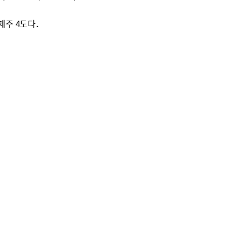
, 제주 4도다．