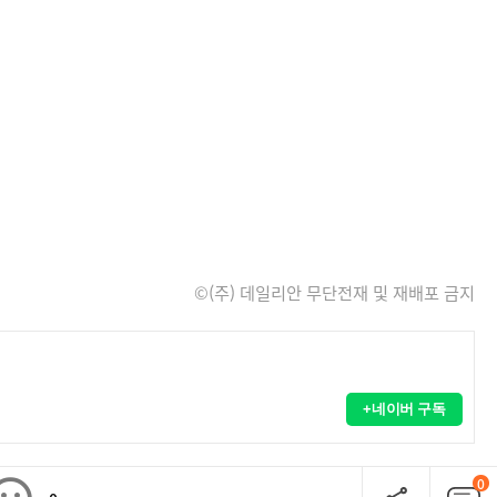
©(주) 데일리안 무단전재 및 재배포 금지
+네이버 구독
0