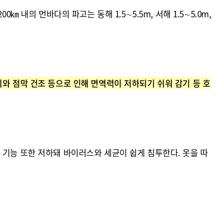
0㎞ 내의 먼바다의 파고는 동해 1.5∼5.5m, 서해 1.5∼5.0m,
와 점막 건조 등으로 인해 면역력이 저하되기 쉬워 감기 등 호
 기능 또한 저하돼 바이러스와 세균이 쉽게 침투한다. 옷을 따