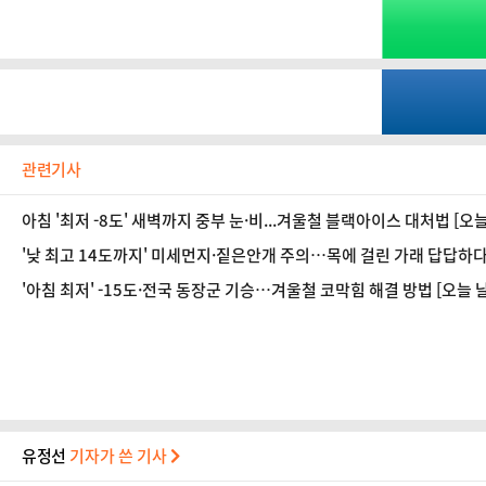
관련기사
아침 '최저 -8도' 새벽까지 중부 눈·비...겨울철 블랙아이스 대처법 [오
'낮 최고 14도까지' 미세먼지·짙은안개 주의…목에 걸린 가래 답답하다
'아침 최저' -15도·전국 동장군 기승…겨울철 코막힘 해결 방법 [오늘 
유정선
기자가 쓴 기사