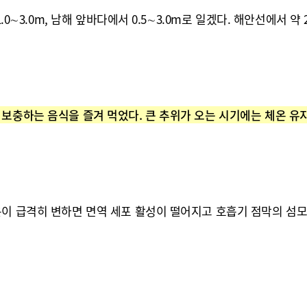
∼3.0m, 남해 앞바다에서 0.5∼3.0m로 일겠다. 해안선에서 약 20
보충하는 음식을 즐겨 먹었다. 큰 추위가 오는 시기에는 체온 유지
이 급격히 변하면 면역 세포 활성이 떨어지고 호흡기 점막의 섬모