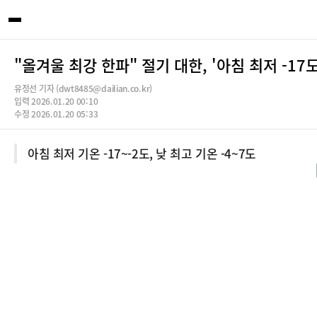
"올겨울 최강 한파" 절기 대한, '아침 최저 -17
유정선 기자 (dwt8485@dailian.co.kr)
입력 2026.01.20 00:10
수정 2026.01.20 05:33
아침 최저 기온 -17~-2도, 낮 최고 기온 -4~7도