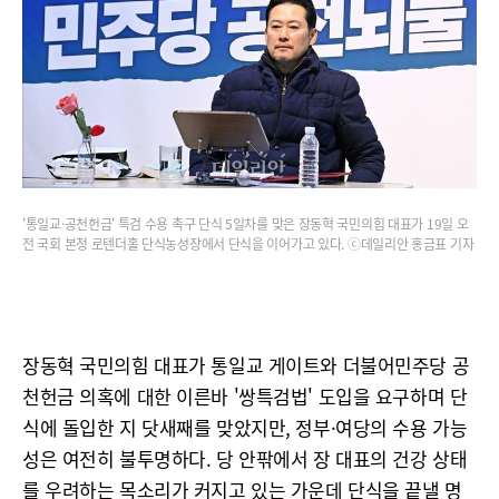
'통일교·공천헌금' 특검 수용 촉구 단식 5일차를 맞은 장동혁 국민의힘 대표가 19일 오
전 국회 본청 로텐더홀 단식농성장에서 단식을 이어가고 있다. ⓒ데일리안 홍금표 기자
장동혁 국민의힘 대표가 통일교 게이트와 더불어민주당 공
천헌금 의혹에 대한 이른바 '쌍특검법' 도입을 요구하며 단
식에 돌입한 지 닷새째를 맞았지만, 정부·여당의 수용 가능
성은 여전히 불투명하다. 당 안팎에서 장 대표의 건강 상태
를 우려하는 목소리가 커지고 있는 가운데 단식을 끝낼 명