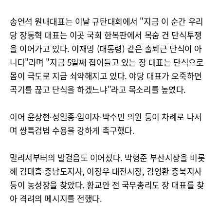
송언석 원내대표는 이날 규탄대회에서 "지금 이 순간 우리
당 장동혁 대표는 이곳 국회 한복판에서 목숨 건 단식투쟁
을 이어가고 있다. 이재명 (대통령) 같은 출퇴근 단식이 아
니다"라며 "지금 5일째 접어들고 있는 장 대표는 단식으로
몸이 극도로 지금 쇠약해지고 있다. 야당 대표가 오죽하면
곡기를 끊고 단식을 하겠느냐"라고 목소리를 높였다.
이어 윤상현·성일종·임이자·박수민 의원 등이 차례로 나서
며 쌍특검법 수용을 강하게 촉구했다.
멀리서부터의 발걸음도 이어졌다. 박형준 부산시장을 비롯
해 김태흠 충남도지사, 이장우 대전시장, 김영환 충북지사
등이 농성장을 찾았다. 황교안 전 국무총리도 장 대표를 찾
아 격려의 메시지를 전했다.