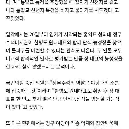
다"며 "통일교 특검을 주장했을 때 갑자기 신천지를 걸고
나와 통일교·신천지 특검을 하자고 물타기를 시도했다"고
꾸짖었다.
일각에서는 20일부터 임기가 시작되는 홍익표 청와대 정무
수석비서관이 한병도 원내대표와 함께 단식 농성장을 찾으
며 돌파구를 마련할 수 있다는 관측도 나온다. 두 인물 모두
비교적 합리적인 인사로 평가받는 만큼 장 대표의 농성장을
한 차례 찾지 않겠느냐는 분석이다.
국민의힘 중진 의원은 "정무수석의 역할은 야당과의 소통
에 집중하는 것"이라며 "한병도 원내대표도 취임 후 장 대
표를 한 번도 찾지 않은 만큼 단식농성장을 방문할 가능성
이 있다"고 짚었다.
또 다른 한편에서는 정부·여당이 각종 악재와 집안싸움에