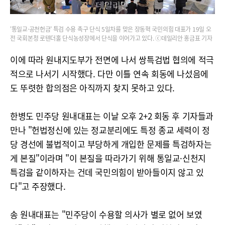
'통일교·공천헌금' 특검 수용 촉구 단식 5일차를 맞은 장동혁 국민의힘 대표가 19일 오
전 국회본청 로텐더홀 단식농성장에서 단식을 이어가고 있다. ⓒ데일리안 홍금표 기자
이에 따라 원내지도부가 전면에 나서 쌍특검법 협의에 적극
적으로 나서기 시작했다. 다만 이틀 연속 회동에 나섰음에
도 뚜렷한 합의점은 아직까지 찾지 못하고 있다.
한병도 민주당 원내대표는 이날 오후 2+2 회동 후 기자들과
만나 "헌법정신에 있는 정교분리에도 특정 종교 세력이 정
당 경선에 불법적이고 부당하게 개입한 문제를 특검하자는
게 본질"이라며 "이 본질을 따라가기 위해 통일교·신천지
특검을 같이하자는 건데 국민의힘이 받아들이지 않고 있
다"고 주장했다.
송 원내대표는 "민주당이 수용할 의사가 별로 없어 보였