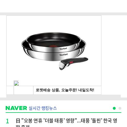
실시간 랭킹뉴스
1
日 "오봉 연휴 '더블 태풍' 영향"...태풍 '돌핀' 한국 영