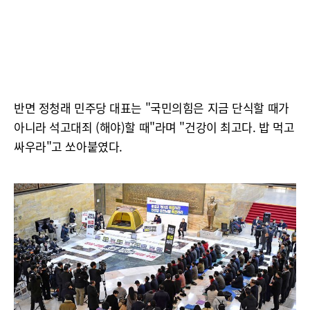
반면 정청래 민주당 대표는 "국민의힘은 지금 단식할 때가
아니라 석고대죄 (해야)할 때"라며 "건강이 최고다. 밥 먹고
싸우라"고 쏘아붙였다.