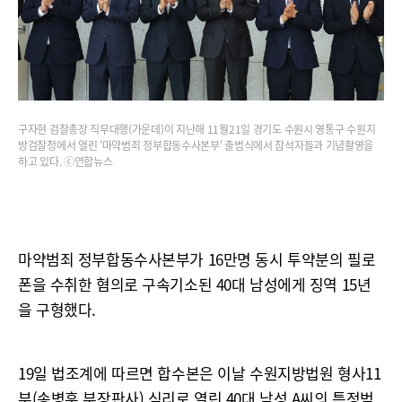
구자현 검찰총장 직무대행(가운데)이 지난해 11월21일 경기도 수원시 영통구 수원지
방검찰청에서 열린 '마약범죄 정부합동수사본부' 출범식에서 참석자들과 기념촬영을
하고 있다. ⓒ연합뉴스
마약범죄 정부합동수사본부가 16만명 동시 투약분의 필로
폰을 수취한 혐의로 구속기소된 40대 남성에게 징역 15년
을 구형했다.
19일 법조계에 따르면 합수본은 이날 수원지방법원 형사11
부(송병훈 부장판사) 심리로 열린 40대 남성 A씨의 특정범