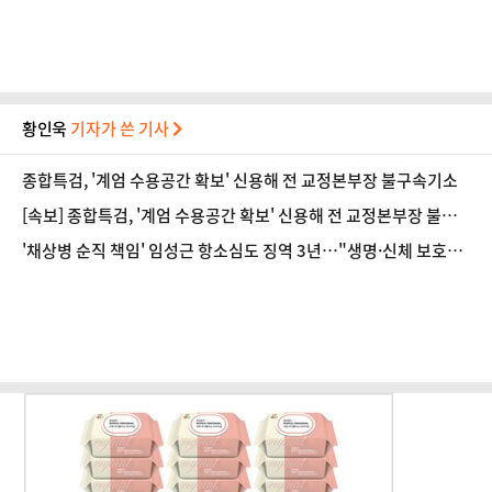
황인욱
기자가 쓴 기사
종합특검, '계엄 수용공간 확보' 신용해 전 교정본부장 불구속기소
[속보] 종합특검, '계엄 수용공간 확보' 신용해 전 교정본부장 불구
속기소
'채상병 순직 책임' 임성근 항소심도 징역 3년…"생명·신체 보호
의무 저버려"