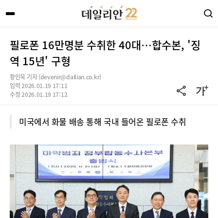
필로폰 16만명분 수취한 40대…합수본, '징
역 15년' 구형
황인욱 기자 (devenir@dailian.co.kr)
입력 2026.01.19 17:11
수정 2026.01.19 17:12
미국에서 화물 배송 통해 국내 들어온 필로폰 수취