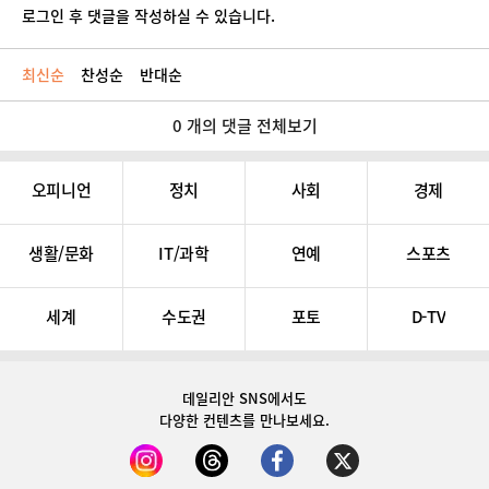
로그인 후 댓글을 작성하실 수 있습니다.
최신순
찬성순
반대순
0 개의 댓글 전체보기
오피니언
정치
사회
경제
생활/문화
IT/과학
연예
스포츠
세계
수도권
포토
D-TV
데일리안 SNS
에서도
다양한 컨텐츠를 만나보세요.