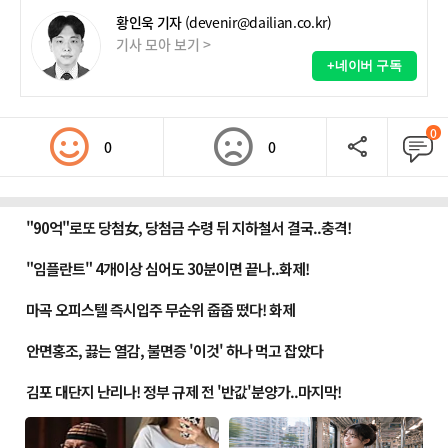
황인욱 기자
(devenir@dailian.co.kr)
기사 모아 보기 >
+네이버 구독
0
0
0