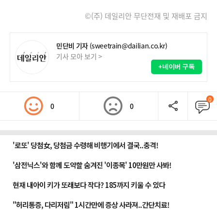
©(주) 데일리안 무단전재 및 재배포 금지
민단비 기자
(sweetrain@dailian.co.kr)
기사 모아 보기 >
+네이버 구독
0
0
0