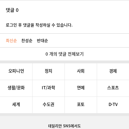
댓글 0
로그인 후 댓글을 작성하실 수 있습니다.
최신순
찬성순
반대순
0 개의 댓글 전체보기
오피니언
정치
사회
경제
생활/문화
IT/과학
연예
스포츠
세계
수도권
포토
D-TV
데일리안 SNS
에서도