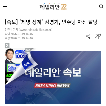
[속보] '제명 징계' 김병기, 민주당 자진 탈당
민단비 기자 (sweetrain@dailian.co.kr)
입력 2026.01.19 14:46
수정 2026.01.19 14:46
X