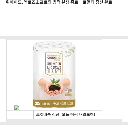
위메이드, 액토즈소프트와 법적 분쟁 종료…로열티 정산 완료