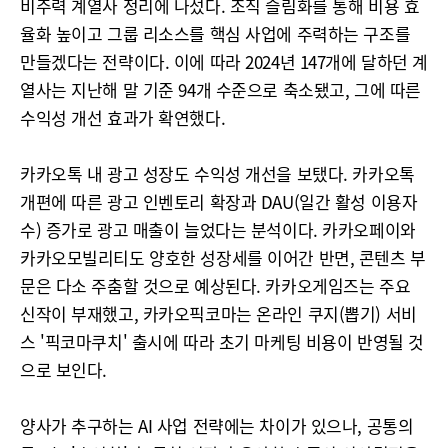
비주력 계열사 정리에 나섰다. 조직 슬림화를 통해 비용 효
율화 높이고 그룹 리소스를 핵심 사업에 주력하는 구조를
만들겠다는 전략이다. 이에 따라 2024년 147개에 달하던 계
열사는 지난해 말 기준 94개 수준으로 축소됐고, 그에 따른
수익성 개선 효과가 확연했다.
카카오톡 내 광고 성장도 수익성 개선을 보탰다. 카카오톡
개편에 따른 광고 인벤토리 확장과 DAU(일간 활성 이용자
수) 증가로 광고 매출이 늘었다는 분석이다. 카카오페이와
카카오모빌리티도 양호한 성장세를 이어간 반면, 콘텐츠 부
문은 다소 주춤할 것으로 예상된다. 카카오게임즈는 주요
신작이 부재했고, 카카오픽코마는 온라인 쿠지(뽑기) 서비
스 '픽코마쿠치' 출시에 따라 초기 마케팅 비용이 반영될 것
으로 보인다.
양사가 추구하는 AI 사업 전략에는 차이가 있으나, 공통의