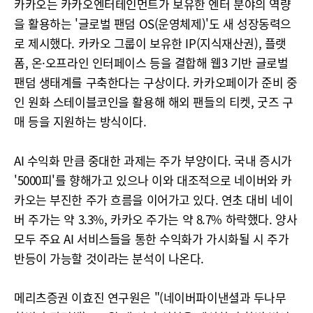
카카오는 카카오엔터테인먼트가 보유한 엔터 분야의 역량
을 활용하는 '글로벌 팬덤 OS(운영체제)'도 새 성장동력으
로 제시했다. 카카오 그룹이 보유한 IP(지식재산권), 플랫
폼, 온·오프라인 인터페이스 등을 결합해 웹3 기반 글로벌
팬덤 생태계를 구축한다는 구상이다. 카카오페이가 준비 중
인 원화 스테이블코인을 활용해 해외 팬들의 티켓, 굿즈 구
매 등을 지원하는 방식이다.
AI 수익화 만큼 중대한 과제는 주가 부양이다. 국내 증시가
'5000피'를 향해가고 있으나 이와 대조적으로 네이버와 카
카오는 부진한 주가 흐름을 이어가고 있다. 연초 대비 네이
버 주가는 약 3.3%, 카카오 주가는 약 8.7% 하락했다. 양사
모두 주요 AI 서비스들을 통한 수익화가 가시화될 시 주가
반등이 가능할 것이라는 분석이 나온다.
메리츠증권 이효진 연구원은 "(네이버파이낸셜과 두나무