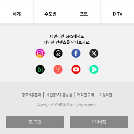
세계
수도권
포토
D-TV
데일리안 SNS
에서도
다양한 컨텐츠를 만나보세요.
광고제휴문의
개인정보취급방침
저작권 규약
이용약관
Copyright ⓒ ㈜데일리안 All rights reserved.
로그인
PC버전