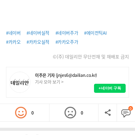
#네이버
#네이버실적
#네이버주가
#에이전틱AI
#카카오
#카카오실적
#카카오주가
©(주) 데일리안 무단전재 및 재배포 금지
이주은 기자
(jnjes6@dailian.co.kr)
기사 모아 보기 >
+네이버 구독
0
0
0