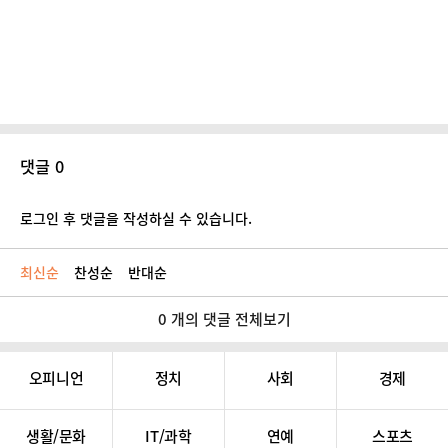
댓글 0
로그인 후 댓글을 작성하실 수 있습니다.
최신순
찬성순
반대순
0 개의 댓글 전체보기
오피니언
정치
사회
경제
생활/문화
IT/과학
연예
스포츠