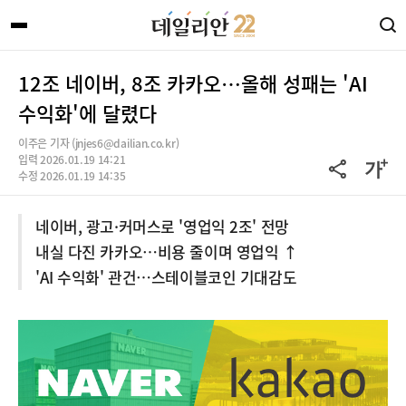
12조 네이버, 8조 카카오…올해 성패는 'AI
수익화'에 달렸다
이주은 기자 (jnjes6@dailian.co.kr)
입력 2026.01.19 14:21
수정 2026.01.19 14:35
네이버, 광고·커머스로 '영업익 2조' 전망
내실 다진 카카오…비용 줄이며 영업익 ↑
'AI 수익화' 관건…스테이블코인 기대감도