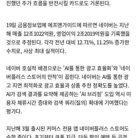
진했던 주가 흐름을 반전시킬 카드로도 거론된다.
19일 금융정보업체 에프앤가이드에 따르면 네이버는 지난
해 매출 12조1022억원, 영업이익 2조2019억원을 기록했을
것으로 추정된다. 각각 전년 대비 12.71%, 11.25% 증가한
수치로, 사상 최대 실적이다.
네이버 호실적 배경으로는 'AI를 통한 광고 효율화'와 '네이
버플러스 스토어의 안착'이 꼽힌다. 네이버는 AI를 통한 광
고 지면 최적화로 광고 효율과 상품 추천 정확도를 높였다.
AI가 검색 결과를 요약해 제공하는 'AI 브리핑' 도입 역시 이
용자 체류시간 증대와 검색 쿼리(질의) 확대에 기여했다는
평가다.
지난해 3월 출시된 커머스 전용 앱 네이버플러스 스토어도
순항 중이다. 초기부터 쿠폰 지급, 단독 할인 혜택 등 공격