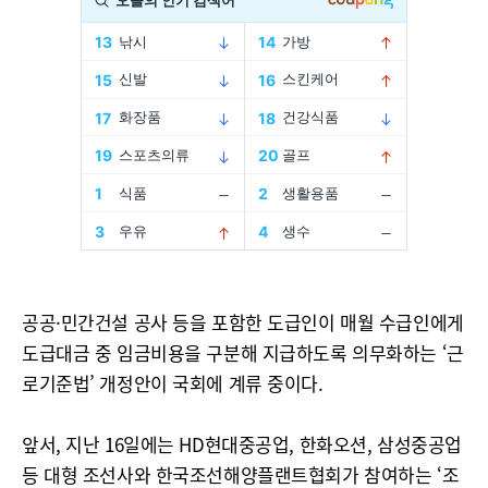
공공·민간건설 공사 등을 포함한 도급인이 매월 수급인에게
도급대금 중 임금비용을 구분해 지급하도록 의무화하는 ‘근
로기준법’ 개정안이 국회에 계류 중이다.
앞서, 지난 16일에는 HD현대중공업, 한화오션, 삼성중공업
등 대형 조선사와 한국조선해양플랜트협회가 참여하는 ‘조