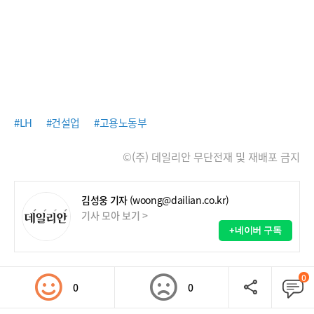
#LH
#건설업
#고용노동부
©(주) 데일리안 무단전재 및 재배포 금지
김성웅 기자
(woong@dailian.co.kr)
기사 모아 보기 >
+네이버 구독
0
0
0