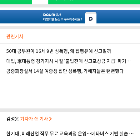
관련기사
50대 공무원이 16세 9번 성폭행, 왜 집행유예 선고일까
대법, 李대통령 경기지사 시절 '불법전매 신고포상금 지급' 파기환
송
공중화장실서 14살 여중생 집단 성폭행, 가해자들은 뻔뻔했다
김성웅
기자가 쓴 기사
한기대, 미래산업 직무 무료 교육과정 운영…메타버스 기반 실습 도