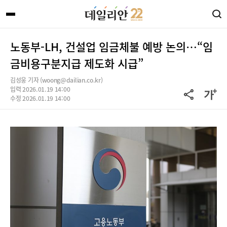
노동부-LH, 건설업 임금체불 예방 논의…“임
금비용구분지급 제도화 시급”
김성웅 기자 (woong@dailian.co.kr)
입력 2026.01.19 14:00
수정 2026.01.19 14:00