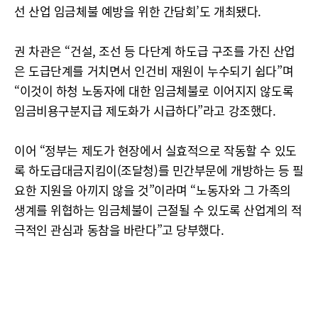
선 산업 임금체불 예방을 위한 간담회’도 개최됐다.
권 차관은 “건설, 조선 등 다단계 하도급 구조를 가진 산업
은 도급단계를 거치면서 인건비 재원이 누수되기 쉽다”며
“이것이 하청 노동자에 대한 임금체불로 이어지지 않도록
임금비용구분지급 제도화가 시급하다”라고 강조했다.
이어 “정부는 제도가 현장에서 실효적으로 작동할 수 있도
록 하도급대금지킴이(조달청)를 민간부문에 개방하는 등 필
요한 지원을 아끼지 않을 것”이라며 “노동자와 그 가족의
생계를 위협하는 임금체불이 근절될 수 있도록 산업계의 적
극적인 관심과 동참을 바란다”고 당부했다.