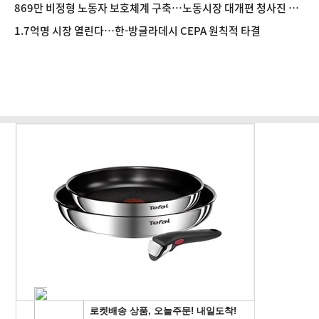
입
869만 비정형 노동자 보호체계 구축…노동시장 대개편 청사진 공
개
1.7억명 시장 열린다…한-방글라데시 CEPA 원칙적 타결