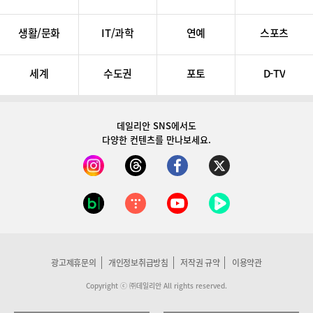
생활/문화
IT/과학
연예
스포츠
세계
수도권
포토
D-TV
데일리안 SNS
에서도
다양한 컨텐츠를 만나보세요.
광고제휴문의
개인정보취급방침
저작권 규약
이용약관
Copyright ⓒ ㈜데일리안 All rights reserved.