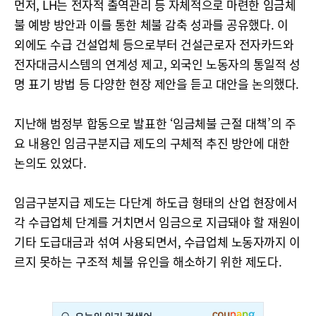
먼저, LH는 전자적 출역관리 등 자체적으로 마련한 임금체
불 예방 방안과 이를 통한 체불 감축 성과를 공유했다. 이
외에도 수급 건설업체 등으로부터 건설근로자 전자카드와
전자대금시스템의 연계성 제고, 외국인 노동자의 통일적 성
명 표기 방법 등 다양한 현장 제안을 듣고 대안을 논의했다.
지난해 범정부 합동으로 발표한 ‘임금체불 근절 대책’의 주
요 내용인 임금구분지급 제도의 구체적 추진 방안에 대한
논의도 있었다.
임금구분지급 제도는 다단계 하도급 형태의 산업 현장에서
각 수급업체 단계를 거치면서 임금으로 지급돼야 할 재원이
기타 도급대금과 섞여 사용되면서, 수급업체 노동자까지 이
르지 못하는 구조적 체불 유인을 해소하기 위한 제도다.