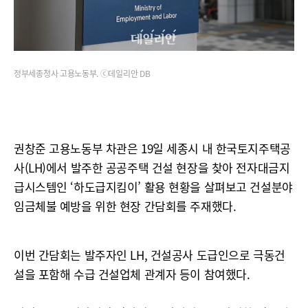
정부세종청사 고용노동부. ⓒ데일리안 DB
권창준 고용노동부 차관은 19일 세종시 내 한국토지주택공
사(LH)에서 발주한 공공주택 건설 현장을 찾아 전자대금지
급시스템인 ‘하도급지킴이’ 활용 현황을 살펴보고 건설분야
임금체불 예방을 위한 현장 간담회를 주재했다.
이번 간담회는 발주자인 LH, 건설공사 도급인으로 극동건
설을 포함해 수급 건설업체 관계자 등이 참여했다.