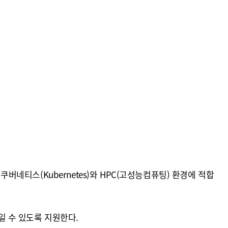
버네티스(Kubernetes)와 HPC(고성능컴퓨팅) 환경에 적합
일 수 있도록 지원한다.