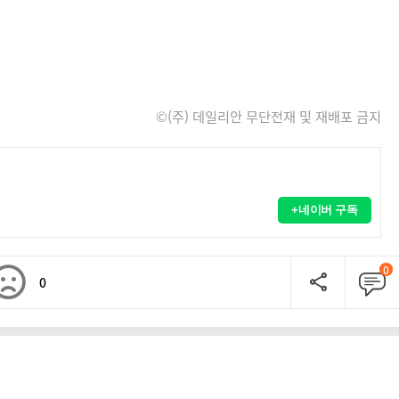
©(주) 데일리안 무단전재 및 재배포 금지
+네이버 구독
0
0