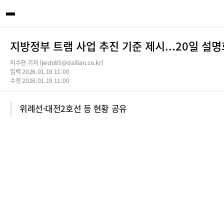
지방정부 트램 사업 추진 기준 제시...20일 설명
이수현 기자 (jwdo95@dailian.co.kr)
입력 2026.01.19 11:00
수정 2026.01.19 11:00
위례선·대전2호선 등 현황 공유