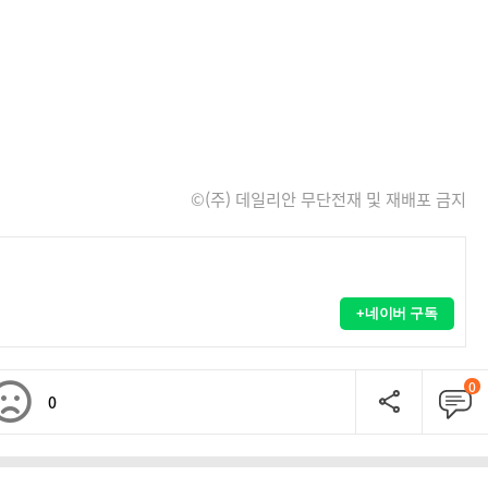
©(주) 데일리안 무단전재 및 재배포 금지
+네이버 구독
0
0