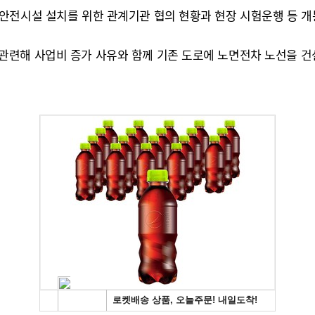
안전시설 설치를 위한 관계기관 협의 현황과 현장 시험운행 등 개
련해 사업비 증가 사유와 함께 기존 도로에 노면전차 노선을 건