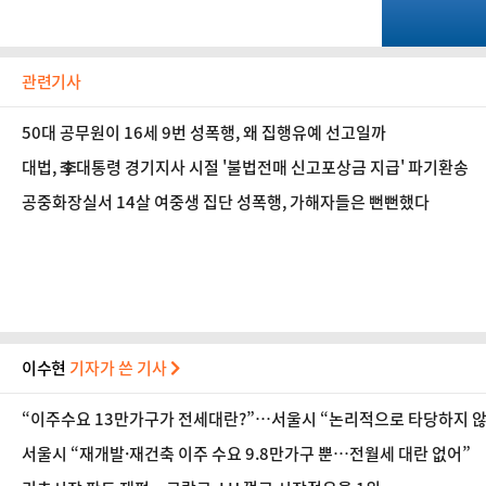
관련기사
50대 공무원이 16세 9번 성폭행, 왜 집행유예 선고일까
대법, 李대통령 경기지사 시절 '불법전매 신고포상금 지급' 파기환송
공중화장실서 14살 여중생 집단 성폭행, 가해자들은 뻔뻔했다
이수현
기자가 쓴 기사
“이주수요 13만가구가 전세대란?”…서울시 “논리적으로 타당하지 않
서울시 “재개발·재건축 이주 수요 9.8만가구 뿐…전월세 대란 없어”