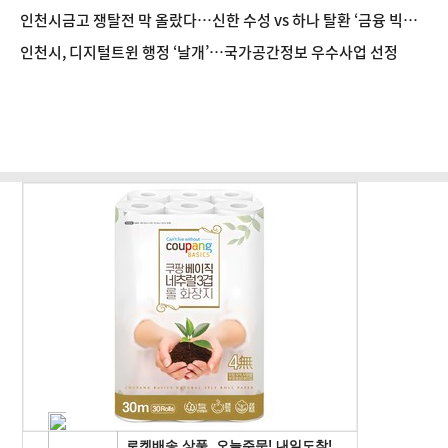
인천시금고 쟁탈전 막 올랐다…신한 수성 vs 하나 탈환 ‘금융 빅매
치’
인천시, 디지털트윈 행정 ‘날개’…국가공간정보 우수사업 선정