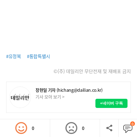
#유정복
#통합특별시
©(주) 데일리안 무단전재 및 재배포 금지
장현일 기자
(hichang@dailian.co.kr)
기사 모아 보기 >
+네이버 구독
0
0
0