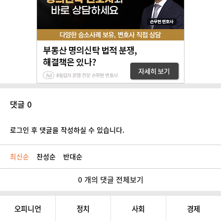
댓글 0
로그인 후 댓글을 작성하실 수 있습니다.
최신순
찬성순
반대순
0 개의 댓글 전체보기
오피니언
정치
사회
경제