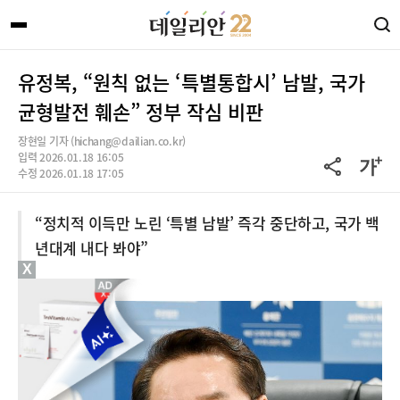
유정복, “원칙 없는 ‘특별통합시’ 남발, 국가
균형발전 훼손” 정부 작심 비판
장현일 기자 (hichang@dailian.co.kr)
입력 2026.01.18 16:05
수정 2026.01.18 17:05
“정치적 이득만 노린 ‘특별 남발’ 즉각 중단하고, 국가 백
년대계 내다 봐야”
X