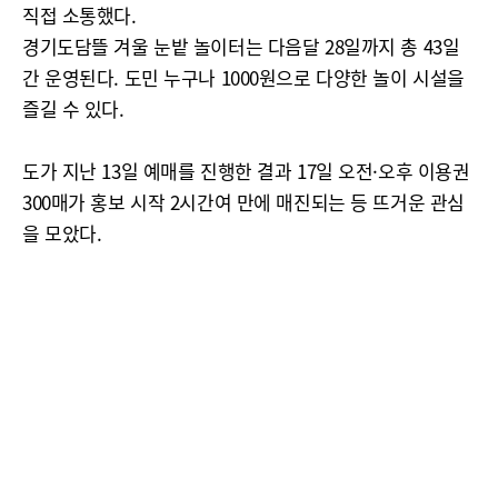
직접 소통했다.
경기도담뜰 겨울 눈밭 놀이터는 다음달 28일까지 총 43일
간 운영된다. 도민 누구나 1000원으로 다양한 놀이 시설을
즐길 수 있다.
도가 지난 13일 예매를 진행한 결과 17일 오전·오후 이용권
300매가 홍보 시작 2시간여 만에 매진되는 등 뜨거운 관심
을 모았다.