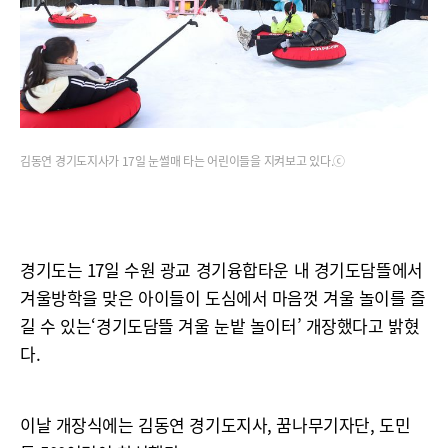
김동연 경기도지사가 17일 눈썰매 타는 어린이들을 지켜보고 있다.ⓒ
경기도는 17일 수원 광교 경기융합타운 내 경기도담뜰에서
겨울방학을 맞은 아이들이 도심에서 마음껏 겨울 놀이를 즐
길 수 있는‘경기도담뜰 겨울 눈밭 놀이터’ 개장했다고 밝혔
다.
이날 개장식에는 김동연 경기도지사, 꿈나무기자단, 도민