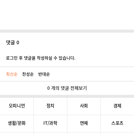
댓글 0
로그인 후 댓글을 작성하실 수 있습니다.
최신순
찬성순
반대순
0 개의 댓글 전체보기
오피니언
정치
사회
경제
생활/문화
IT/과학
연예
스포츠