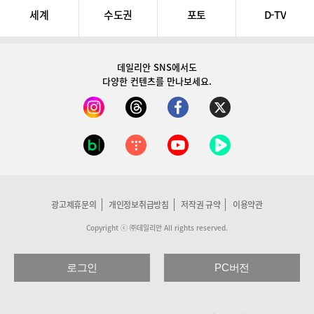
세계
수도권
포토
D-TV
데일리안 SNS
에서도
다양한 컨텐츠를 만나보세요.
광고제휴문의
개인정보취급방침
저작권 규약
이용약관
Copyright ⓒ ㈜데일리안 All rights reserved.
로그인
PC버전