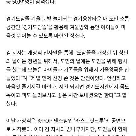
등 500여명이 참석했다.
경기도담뜰 겨울 눈밭 놀이터는 경기융합타운 내 도민 소통
공간인 ‘경기도담뜰’을 활용해 겨울방학 동안 아이들이 마
음껏 뛰어놀 수 있도록 마련된 장소다.
김 지사는 개장식 인사말을 통해 “도담뜰을 개장한 뒤 청년
의 날에는 청년을 위해서, 도민의 날에는 도민을 위해 행사
를 했는데 오늘은 아이들과 가족들을 위해서 겨울왕국을 만
들었다”며 “제일 먼저 신경 쓴 것은 안전이었다. 안심하고
마음껏 즐기시길 바란다. 시간 되시면 경기도서관에서 몸도
녹이고 책도 둘러보시고 좋은 시간 보내셨으면 한다”고 말
했다.
이날 개장식은 K-POP 댄스팀인 ‘라스트릿크루’의 공연으
로 시작됐다. 이어 김 지사와 꿈나무기자단, 도민들이 함께