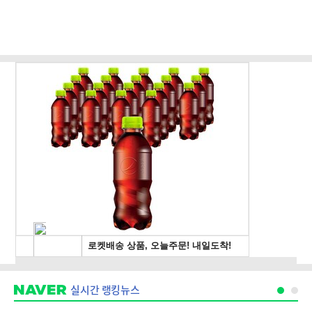
실시간 랭킹뉴스