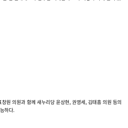
 표창원 의원과 함께 새누리당 윤상현, 권영세, 김태흠 의원 등의
능하다.