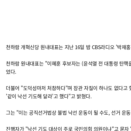
천하람 개혁신당 원내대표는 지난 16일 밤 CBS라디오 '박재
천하람 원내대표는 "이혜훈 후보자는 (윤석열 전 대통령 탄핵
었다.
더불어 "도덕성마저 처참하다"며 장관 자질이 하나도 없다고 했다
'같이 낙선 기도해 달라'고 했다"고 밝혔다.
그는 "이는 공직선거법상 불법 낙선 운동이 될 수도, 선거 운
진행자가 "낙선 기도 대상이 주로 국민의힘 의원이냐"고 묻자 