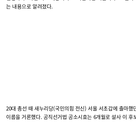
는 내용으로 알려졌다.
20대 총선 때 새누리당(국민의힘 전신) 서울 서초갑에 출마했던
이름을 거론했다. 공직선거법 공소시효는 6개월로 설사 이 후