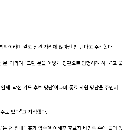
 최악이라며 결코 장관 자리에 앉아선 안 된다고 주장했다.
 분"이라며 "그런 분을 어떻게 장관으로 임명하려 하냐"고 물
교인께 '낙선 기도 후보 명단'이라며 동료 의원 명단을 주면서
 수도 있다"고 지적했다.
도'는 천 원내대표가 입수한 이혜훈 후보자 비망록 속에 들어 있