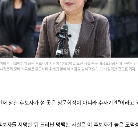
이혜훈 기획예산처 장관 후보자가 지난해 12월 29일 오전 서울 중구 예금보험공사에 마련된 인
사청문회 준비 사무실로 출근하며 취재진 앞에서 소감을 말하고 있다. ⓒ데일리안 홍금표 기자
처 장관 후보자가 설 곳은 청문회장이 아니라 수사기관"이라고 
후보자를 지명한 뒤 드러난 명백한 사실은 이 후보자가 높은 도덕