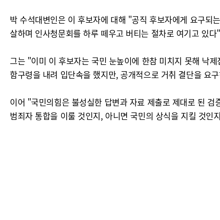
박 수석대변인은 이 후보자에 대해 "공직 후보자에게 요구되는
살하며 인사청문회를 하루 떼우고 버티는 절차로 여기고 있다"
그는 "이미 이 후보자는 국민 눈높이에 한참 미치지 못해 낙
함구령을 내려 입단속을 했지만, 공개적으로 거취 결단을 요구
이어 "국민의힘은 불성실한 답변과 자료 제출로 제대로 된 검
범죄자 통합을 이룰 것인지, 아니면 국민의 상식을 지킬 것인지