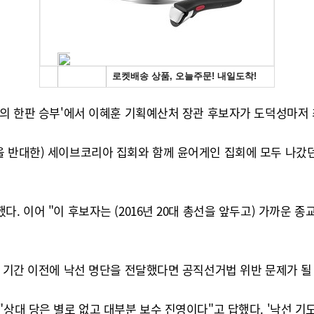
홍의 한판 승부'에서 이혜훈 기획예산처 장관 후보자가 도덕성마저
을 반대한) 세이브코리아 집회와 함께 윤어게인 집회에 모두 나갔던
. 이어 "이 후보자는 (2016년 20대 총선을 앞두고) 가까운 종
동 기간 이전에 낙선 명단을 전달했다면 공직선거법 위반 문제가 될
"상대 당은 별로 없고 대부분 보수 진영이다"고 답했다. '낙선 기