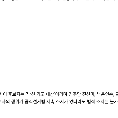
 이 후보자는 '낙선 기도 대상'이라며 민주당 진선미, 남윤인순,
보자의 행위가 공직선거법 저촉 소지가 있더라도 법적 조치는 불가