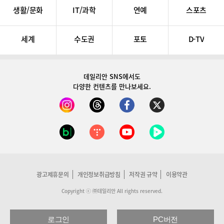
생활/문화
IT/과학
연예
스포츠
세계
수도권
포토
D-TV
데일리안 SNS
에서도
다양한 컨텐츠를 만나보세요.
광고제휴문의
개인정보취급방침
저작권 규약
이용약관
Copyright ⓒ ㈜데일리안 All rights reserved.
로그인
PC버전