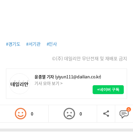
#경기도
#서기관
#인사
©(주) 데일리안 무단전재 및 재배포 금지
윤종열 기자
(yiyun111@dailian.co.kr)
기사 모아 보기 >
+네이버 구독
0
0
0