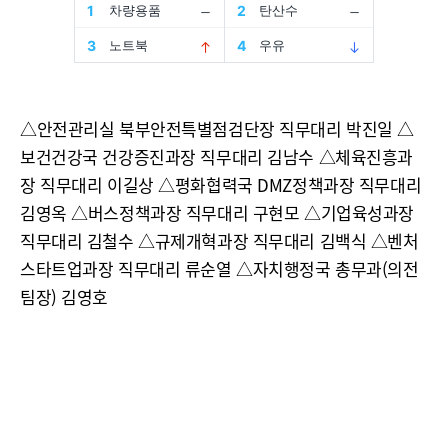
△안전관리실 북부안전특별점검단장 직무대리 박진일 △
보건건강국 건강증진과장 직무대리 김남수 △체육진흥과
장 직무대리 이길상 △평화협력국 DMZ정책과장 직무대리
김영옥 △버스정책과장 직무대리 구현모 △기업육성과장
직무대리 김철수 △규제개혁과장 직무대리 김백식 △벤처
스타트업과장 직무대리 류순열 △자치행정국 총무과(의전
팀장) 김영호