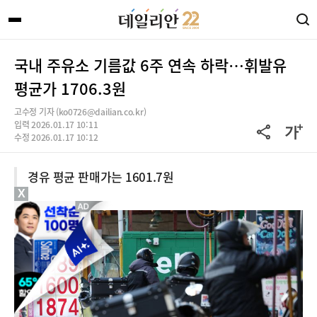
국내 주유소 기름값 6주 연속 하락…휘발유
평균가 1706.3원
고수정 기자 (ko0726@dailian.co.kr)
입력 2026.01.17 10:11
수정 2026.01.17 10:12
경유 평균 판매가는 1601.7원
X