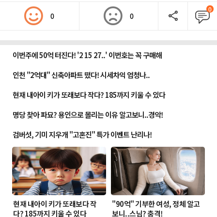
0
0
0