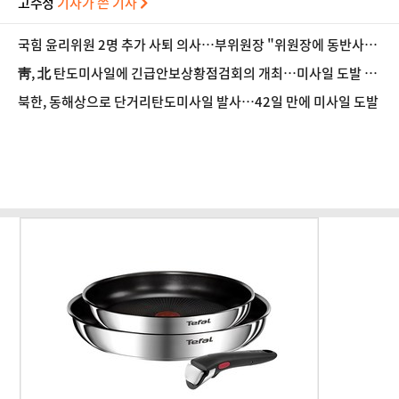
고수정
기자가 쓴 기사
국힘 윤리위원 2명 추가 사퇴 의사…부위원장 "위원장에 동반사퇴
요구했으나 거부"
靑, 北 탄도미사일에 긴급안보상황점검회의 개최…미사일 도발 중
단 촉구
북한, 동해상으로 단거리탄도미사일 발사…42일 만에 미사일 도발