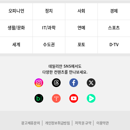
오피니언
정치
사회
경제
생활/문화
IT/과학
연예
스포츠
세계
수도권
포토
D-TV
데일리안 SNS
에서도
다양한 컨텐츠를 만나보세요.
광고제휴문의
개인정보취급방침
저작권 규약
이용약관