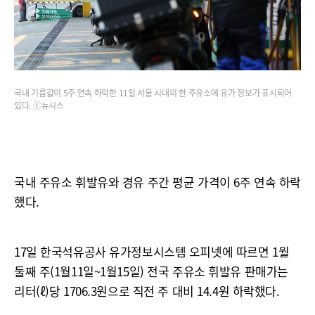
국내 기름값이 5주 연속 하락한 11일 서울 시내의 한 주유소에 유가 정보가 표시되어
있다. ⓒ뉴시스
국내 주유소 휘발유와 경유 주간 평균 가격이 6주 연속 하락
했다.
17일 한국석유공사 유가정보시스템 오피넷에 따르면 1월
둘째 주(1월11일~1월15일) 전국 주유소 휘발유 판매가는
리터(ℓ)당 1706.3원으로 직전 주 대비 14.4원 하락했다.