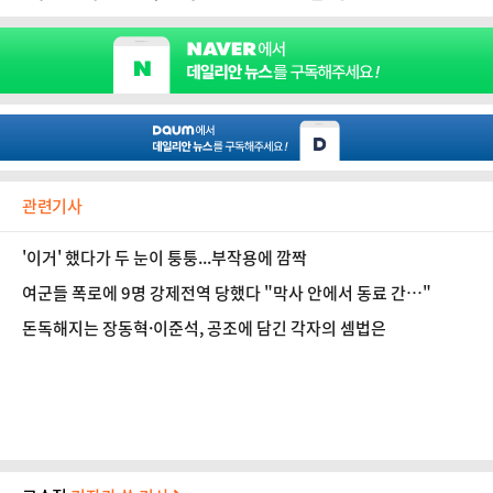
관련기사
'이거' 했다가 두 눈이 퉁퉁...부작용에 깜짝
여군들 폭로에 9명 강제전역 당했다 "막사 안에서 동료 간…"
돈독해지는 장동혁·이준석, 공조에 담긴 각자의 셈법은