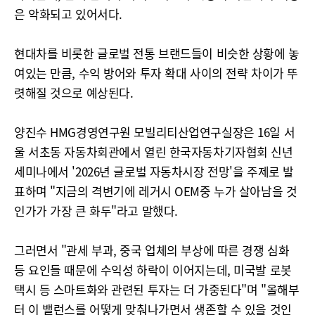
은 악화되고 있어서다.
현대차를 비롯한 글로벌 전통 브랜드들이 비슷한 상황에 놓
여있는 만큼, 수익 방어와 투자 확대 사이의 전략 차이가 뚜
렷해질 것으로 예상된다.
양진수 HMG경영연구원 모빌리티산업연구실장은 16일 서
울 서초동 자동차회관에서 열린 한국자동차기자협회 신년
세미나에서 '2026년 글로벌 자동차시장 전망'을 주제로 발
표하며 "지금의 격변기에 레거시 OEM중 누가 살아남을 것
인가가 가장 큰 화두"라고 말했다.
그러면서 "관세 부과, 중국 업체의 부상에 따른 경쟁 심화
등 요인들 때문에 수익성 하락이 이어지는데, 미국발 로봇
택시 등 스마트화와 관련된 투자는 더 가중된다"며 "올해부
터 이 밸런스를 어떻게 맞춰나가면서 생존할 수 있을 것인