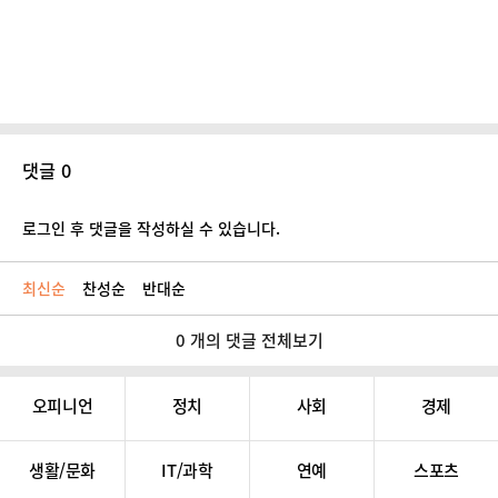
댓글 0
로그인 후 댓글을 작성하실 수 있습니다.
최신순
찬성순
반대순
0 개의 댓글 전체보기
오피니언
정치
사회
경제
생활/문화
IT/과학
연예
스포츠