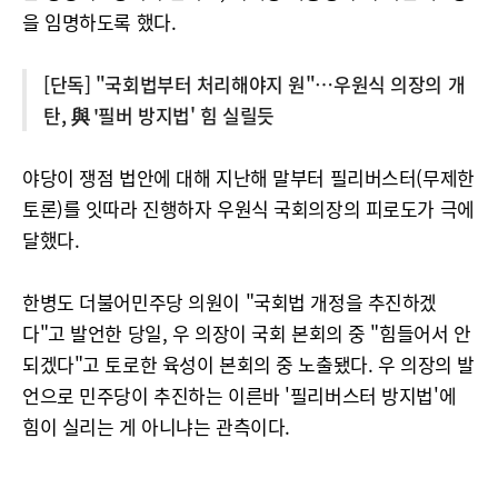
을 임명하도록 했다.
[단독] "국회법부터 처리해야지 원"…우원식 의장의 개
탄, 與 '필버 방지법' 힘 실릴듯
야당이 쟁점 법안에 대해 지난해 말부터 필리버스터(무제한
토론)를 잇따라 진행하자 우원식 국회의장의 피로도가 극에
달했다.
한병도 더불어민주당 의원이 "국회법 개정을 추진하겠
다"고 발언한 당일, 우 의장이 국회 본회의 중 "힘들어서 안
되겠다"고 토로한 육성이 본회의 중 노출됐다. 우 의장의 발
언으로 민주당이 추진하는 이른바 '필리버스터 방지법'에
힘이 실리는 게 아니냐는 관측이다.