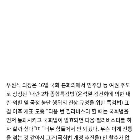
우원식 의장은 16일 국회 본회의에서 민주당 등 여권 주도
로 상정된 '내란 2차 종합특검법'(윤석열·김건희에 의한 내
란·외환 및 국정 농단 행위의 진상 규명을 위한 특검법) 표
결 이후 개표 도중 "다음 번 필리버스터 할 때는 국회법을
먼저 통과시키고 국회법이 발효되면 다음 필리버스터를 하
자 할까 싶다"며 "너무 힘들어서 안 되겠다. 무슨 이게 진통
을 겪는 것 같아서 그거(국회법 개정 추진을) 안 할수가 없