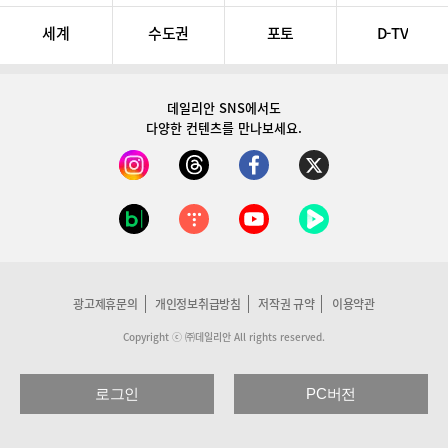
세계
수도권
포토
D-TV
데일리안 SNS
에서도
다양한 컨텐츠를 만나보세요.
광고제휴문의
개인정보취급방침
저작권 규약
이용약관
Copyright ⓒ ㈜데일리안 All rights reserved.
로그인
PC버전