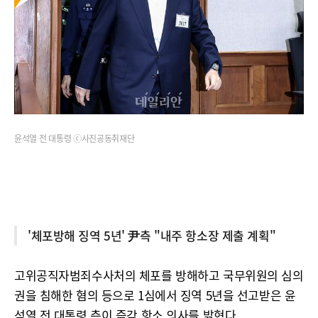
윤석열 전 대통령 ⓒ사진공동취재단
'체포방해 징역 5년' 尹측 "내주 항소장 제출 계획"
고위공직자범죄수사처의 체포를 방해하고 국무위원의 심의
권을 침해한 혐의 등으로 1심에서 징역 5년을 선고받은 윤
석열 전 대통령 측이 즉각 항소 의사를 밝혔다.