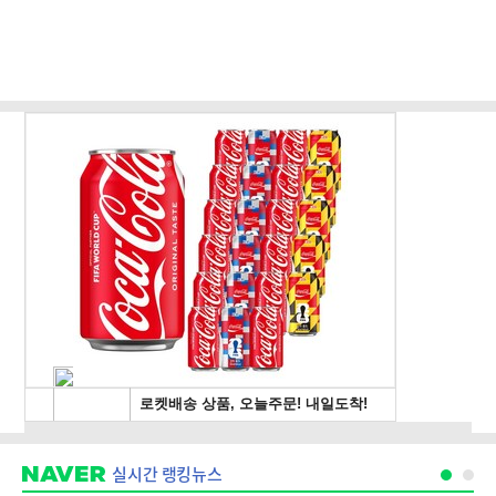
실시간 랭킹뉴스