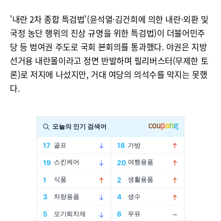
'내란 2차 종합 특검법'(윤석열·김건희에 의한 내란·외환 및
국정 농단 행위의 진상 규명을 위한 특검법)이 더불어민주
당 등 범여권 주도로 국회 본회의를 통과했다. 야권은 지방
선거용 내란몰이라고 정면 반발하며 필리버스터(무제한 토
론)로 저지에 나섰지만, 거대 여당의 의석수를 막지는 못했
다.