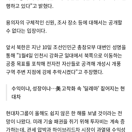
행하고 있다"고 밝혔다.
용의자의 구체적인 신원, 조사 장소 등에 대해서는 공개할
수 없다는 입장이다.
앞서 북한은 지난 10일 조선인민군 총참모부 대변인 성명을
통해 "1월4일 인천시 강화군 일대에서 북쪽으로 이동하는
공중 목표를 포착해 전자전 자산들로 공격해 개성시 개풍
구역 주변 지점에 강제 추락시켰다"고 주장했다.
수익이냐, 성장이냐…美 고착화 속 '딜레마' 짙어지는 현
대차
현대차그룹이 올해도 쉽지 않은 한 해를 보낼 것이라는 전
망이 나왔다. 미래 기술 패권을 쥐기 위해 투자비는 계속 증
가하는데, 관세 압박과 하이브리드차 시장이 과열돼 수익성