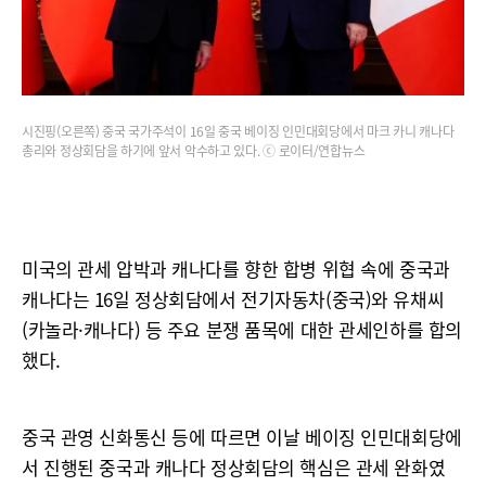
시진핑(오른쪽) 중국 국가주석이 16일 중국 베이징 인민대회당에서 마크 카니 캐나다
총리와 정상회담을 하기에 앞서 악수하고 있다. ⓒ 로이터/연합뉴스
미국의 관세 압박과 캐나다를 향한 합병 위협 속에 중국과
캐나다는 16일 정상회담에서 전기자동차(중국)와 유채씨
(카놀라·캐나다) 등 주요 분쟁 품목에 대한 관세인하를 합의
했다.
중국 관영 신화통신 등에 따르면 이날 베이징 인민대회당에
서 진행된 중국과 캐나다 정상회담의 핵심은 관세 완화였