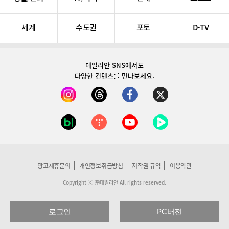
세계
수도권
포토
D-TV
데일리안 SNS
에서도
다양한 컨텐츠를 만나보세요.
광고제휴문의
개인정보취급방침
저작권 규약
이용약관
Copyright ⓒ ㈜데일리안 All rights reserved.
로그인
PC버전