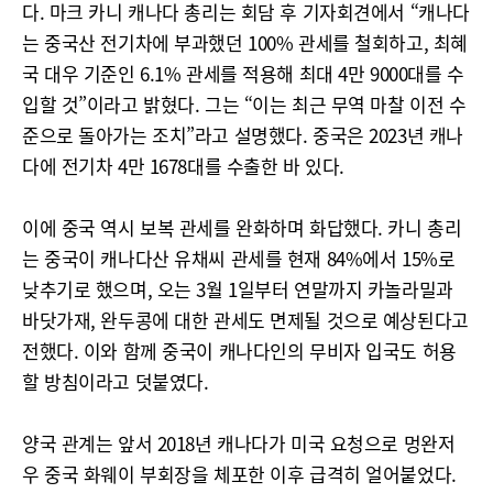
다. 마크 카니 캐나다 총리는 회담 후 기자회견에서 “캐나다
는 중국산 전기차에 부과했던 100% 관세를 철회하고, 최혜
국 대우 기준인 6.1% 관세를 적용해 최대 4만 9000대를 수
입할 것”이라고 밝혔다. 그는 “이는 최근 무역 마찰 이전 수
준으로 돌아가는 조치”라고 설명했다. 중국은 2023년 캐나
다에 전기차 4만 1678대를 수출한 바 있다.
이에 중국 역시 보복 관세를 완화하며 화답했다. 카니 총리
는 중국이 캐나다산 유채씨 관세를 현재 84%에서 15%로
낮추기로 했으며, 오는 3월 1일부터 연말까지 카놀라밀과
바닷가재, 완두콩에 대한 관세도 면제될 것으로 예상된다고
전했다. 이와 함께 중국이 캐나다인의 무비자 입국도 허용
할 방침이라고 덧붙였다.
양국 관계는 앞서 2018년 캐나다가 미국 요청으로 멍완저
우 중국 화웨이 부회장을 체포한 이후 급격히 얼어붙었다.