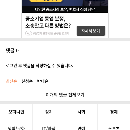
댓글 0
로그인 후 댓글을 작성하실 수 있습니다.
최신순
찬성순
반대순
0 개의 댓글 전체보기
오피니언
정치
사회
경제
생활/문화
IT/과학
연예
스포츠