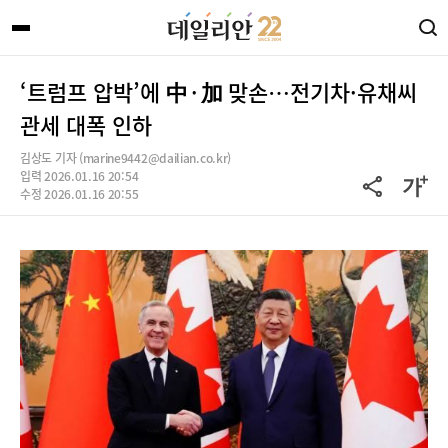
‘트럼프 압박’에 中·加 맞손…전기차·유채씨
관세 대폭 인하
김상도 기자 (marine9442@dailian.co.kr)
입력 2026.01.16 20:54
수정 2026.01.16 20:55