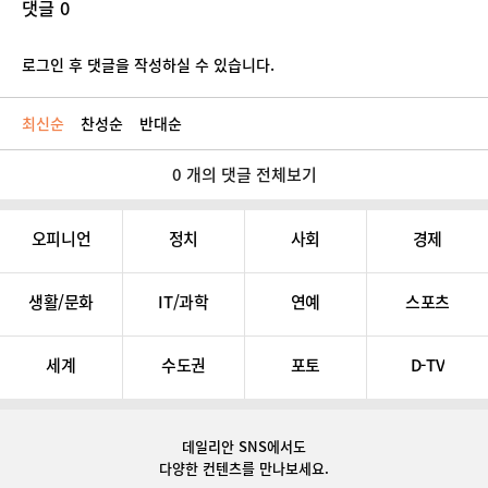
댓글 0
로그인 후 댓글을 작성하실 수 있습니다.
최신순
찬성순
반대순
0 개의 댓글 전체보기
오피니언
정치
사회
경제
생활/문화
IT/과학
연예
스포츠
세계
수도권
포토
D-TV
데일리안 SNS
에서도
다양한 컨텐츠를 만나보세요.