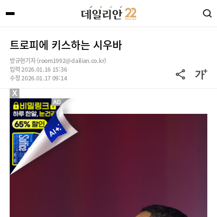
트로피에 키스하는 시우바
방규현기자 (room1992@dailian.co.kr)
입력 2026.01.16 15:36
수정 2026.01.17 09:14
X