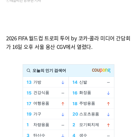
ⓒ데일리안 방규현 기자
2026 FIFA 월드컵 트로피 투어 by 코카-콜라 미디어 간담회
가 16일 오후 서울 용산 CGV에서 열렸다.