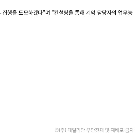
무 집행을 도모하겠다"며 "컨설팅을 통해 계약 담당자의 업무능
©(주) 데일리안 무단전재 및 재배포 금지