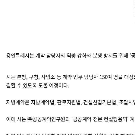
용인특례시는 계약 담당자의 역량 강화와 분쟁 방지를 위해 '공
시는 본청, 구청, 사업소 등 계약 업무 담당자 150여 명을 
결할 수 있도록 도울 예정이다.
지방계약은 지방계약법, 판로지원법, 건설산업기본법, 조달사업
이에 시는 ㈜공공계약연구원과 '공공계약 전문 컨설팅용역' 계