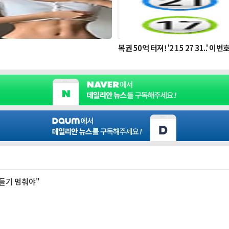
들기 멈춰야"