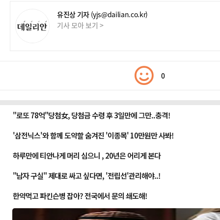
유진상 기자
(yjs@dailian.co.kr)
기사 모아 보기 >
0