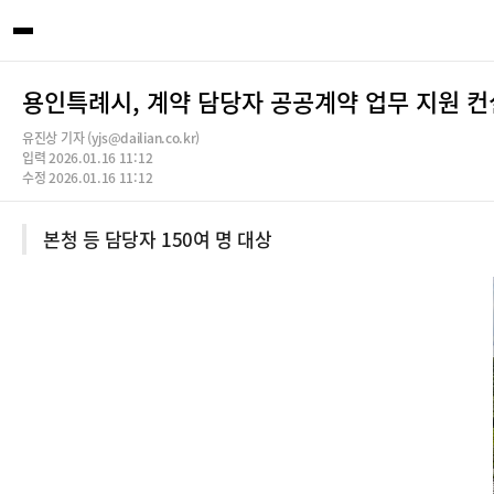
용인특례시, 계약 담당자 공공계약 업무 지원 컨
유진상 기자 (yjs@dailian.co.kr)
입력 2026.01.16 11:12
수정 2026.01.16 11:12
본청 등 담당자 150여 명 대상