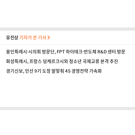
유진상
기자가 쓴 기사
용인특례시·시의회 방문단, FPT 하이테크·반도체 R&D 센터 방문
화성특례시, 프랑스 덩케르크시와 청소년 국제교류 본격 추진
경기신보, 민선 9기 도정 발맞춰 4S 경영전략 가속화