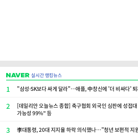
실시간 랭킹뉴스
1
"삼성·SK보다 싸게 달라"…애플, 中창신에 '더 비싸다' 
2
[데일리안 오늘뉴스 종합] 축구협회 외국인 심판에 성접대 
가능성 99%" 등
3
李대통령, 20대 지지율 하락 의식했나…"청년 보편적 지