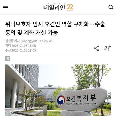
위탁보호자 임시 후견인 역할 구체화…수술
동의 및 계좌 개설 가능
김성웅 기자 (woong@dailian.co.kr)
입력 2026.01.16 11:05
수정 2026.01.16 11:05
X