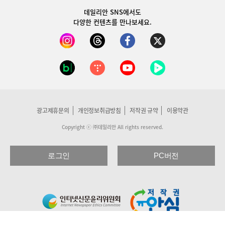
데일리안 SNS
에서도
다양한 컨텐츠를 만나보세요.
광고제휴문의
개인정보취급방침
저작권 규약
이용약관
Copyright ⓒ ㈜데일리안 All rights reserved.
로그인
PC버전