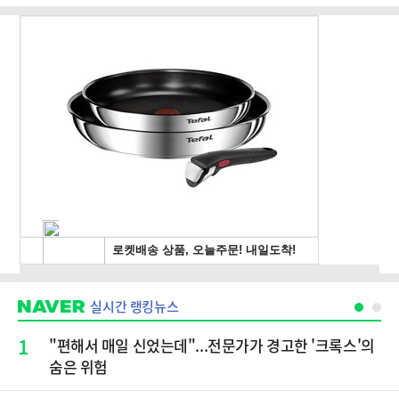
실시간 랭킹뉴스
1
"편해서 매일 신었는데"...전문가가 경고한 '크록스'의
숨은 위험