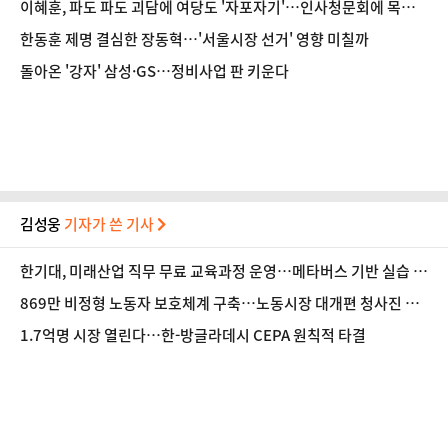
이혜훈, 파도 파도 괴담에 여당도 '자포자기'…인사청문회에 목매
는 이유는
한동훈 제명 결심한 장동혁…'서울시장 선거' 영향 미칠까
돌아온 '강자' 삼성·GS…정비사업 판 키운다
김성웅
기자가 쓴 기사
한기대, 미래산업 직무 무료 교육과정 운영…메타버스 기반 실습 도
입
869만 비정형 노동자 보호체계 구축…노동시장 대개편 청사진 공
개
1.7억명 시장 열린다…한-방글라데시 CEPA 원칙적 타결