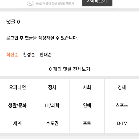
댓글 0
로그인 후 댓글을 작성하실 수 있습니다.
최신순
찬성순
반대순
0 개의 댓글 전체보기
오피니언
정치
사회
경제
생활/문화
IT/과학
연예
스포츠
세계
수도권
포토
D-TV