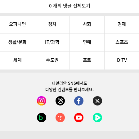
0 개의 댓글 전체보기
오피니언
정치
사회
경제
생활/문화
IT/과학
연예
스포츠
세계
수도권
포토
D-TV
데일리안 SNS
에서도
다양한 컨텐츠를 만나보세요.