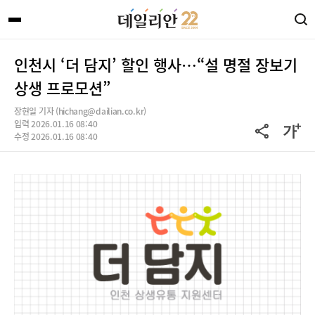
인천시 ‘더 담지’ 할인 행사…“설 명절 장보기
상생 프로모션”
장현일 기자 (hichang@dailian.co.kr)
입력 2026.01.16 08:40
수정 2026.01.16 08:40