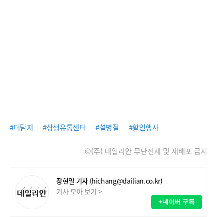
#더담지
#상생유통센터
#설명절
#할인행사
©(주) 데일리안 무단전재 및 재배포 금지
장현일 기자
(hichang@dailian.co.kr)
기사 모아 보기 >
+네이버 구독