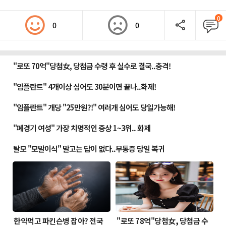
0
0
0