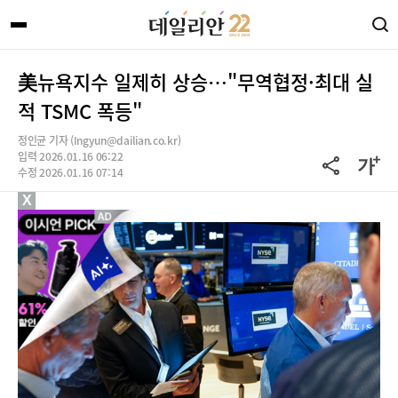
美뉴욕지수 일제히 상승…"무역협정·최대 실
적 TSMC 폭등"
정인균 기자 (Ingyun@dailian.co.kr)
입력 2026.01.16 06:22
수정 2026.01.16 07:14
X