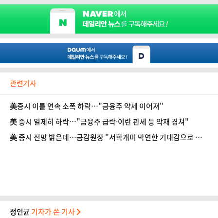
관련기사
美증시 이틀 연속 소폭 하락…"금융주 약세 이어져"
美 증시 일제히 하락…"금융주 급락·이란 관세 등 악재 겹쳐"
美 증시 전망 밝은데…금감원장 "서학개미 막연한 기대감으로 투
자"
정인균
기자가 쓴 기사