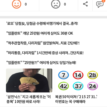
0
0
0