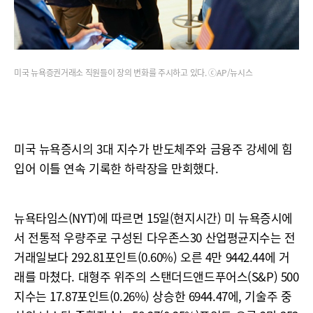
미국 뉴욕증권거래소 직원들이 장의 변화를 주시하고 있다. ⓒAP/뉴시스
미국 뉴욕증시의 3대 지수가 반도체주와 금융주 강세에 힘
입어 이틀 연속 기록한 하락장을 만회했다.
뉴욕타임스(NYT)에 따르면 15일(현지시간) 미 뉴욕증시에
서 전통적 우량주로 구성된 다우존스30 산업평균지수는 전
거래일보다 292.81포인트(0.60%) 오른 4만 9442.44에 거
래를 마쳤다. 대형주 위주의 스탠더드앤드푸어스(S&P) 500
지수는 17.87포인트(0.26%) 상승한 6944.47에, 기술주 중