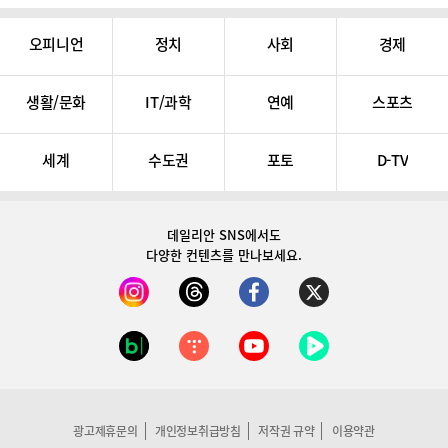
오피니언
정치
사회
경제
생활/문화
IT/과학
연예
스포츠
세계
수도권
포토
D-TV
데일리안 SNS
에서도
다양한 컨텐츠를 만나보세요.
광고제휴문의
개인정보취급방침
저작권 규약
이용약관