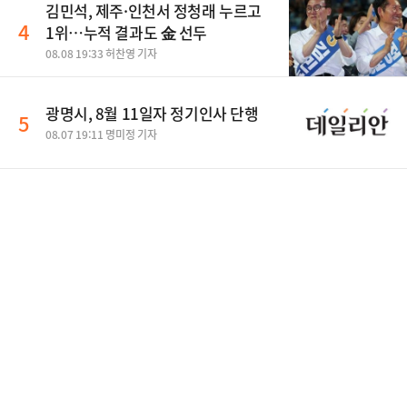
김민석, 제주·인천서 정청래 누르고
4
1위…누적 결과도 金 선두
08.08 19:33 허찬영 기자
광명시, 8월 11일자 정기인사 단행
5
08.07 19:11 명미정 기자