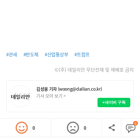
#관세
#반도체
#산업통상부
#트럼프
©(주) 데일리안 무단전재 및 재배포 금지
김성웅 기자
(woong@dailian.co.kr)
기사 모아 보기 >
+네이버 구독
0
0
0