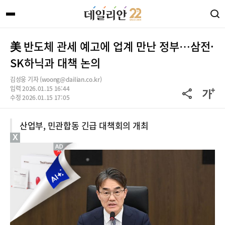
美 반도체 관세 예고에 업계 만난 정부…삼전·
SK하닉과 대책 논의
김성웅 기자 (woong@dailian.co.kr)
입력 2026.01.15 16:44
수정 2026.01.15 17:05
산업부, 민관합동 긴급 대책회의 개최
X