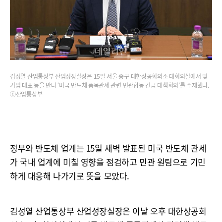
김성열 산업통상부 산업성장실장은 15일 서울 중구 대한상공회의소 대회의실에서 및
기업 대표 등을 만나 ‘미국 반도체 품목관세 관련 민관합동 긴급 대책회의’를 주재했다.
ⓒ산업통상부
정부와 반도체 업계는 15일 새벽 발표된 미국 반도체 관세
가 국내 업계에 미칠 영향을 점검하고 민관 원팀으로 기민
하게 대응해 나가기로 뜻을 모았다.
김성열 산업통상부 산업성장실장은 이날 오후 대한상공회