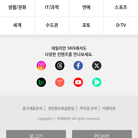
생활/문화
IT/과학
연예
스포츠
세계
수도권
포토
D-TV
데일리안 SNS
에서도
다양한 컨텐츠를 만나보세요.
광고제휴문의
개인정보취급방침
저작권 규약
이용약관
Copyright ⓒ ㈜데일리안 All rights reserved.
로그인
PC버전