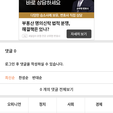
댓글 0
로그인 후 댓글을 작성하실 수 있습니다.
최신순
찬성순
반대순
0 개의 댓글 전체보기
오피니언
정치
사회
경제