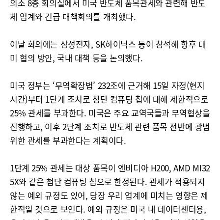
의소 8층 회의실에서 미국 반도체 품목관세와 관련해 반도
체 업계와 긴급 대책회의를 개최했다.
이날 회의에는 삼성전자, SK하이닉스 등이 참석해 향후 대
미 협의 방안, 국내 대책 등을 논의했다.
미국 정부는 ‘무역확장법’ 232조에 근거해 15일 자정(현지
시간)부터 1단계 조치로 첨단 컴퓨팅 칩에 대해 제한적으로
25% 관세를 부과한다. 미국은 주요 교역국들과 무역협상을
진행하고, 이후 2단계 조치로 반도체 관련 품목 전반에 광범
위한 관세를 부과한다는 계획이다.
1단계 25% 관세는 대상 품목이 엔비디아 H200, AMD MI32
5X와 같은 첨단 컴퓨팅 칩으로 한정된다. 관세가 적용되지
않는 예외 규정도 있어, 당장 우리 업계에 미치는 영향은 제
한적일 것으로 보인다. 예외 규정은 미국 내 데이터센터용,