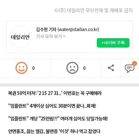
©(주) 데일리안 무단전재 및 재배포 금지
김수현 기자
(water@dailian.co.kr)
기사 모아 보기 >
+네이버 구독
0
0
0