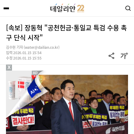
[속보] 장동혁 "공천헌금·통일교 특검 수용 촉
구 단식 시작"
김수현 기자 (water@dailian.co.kr)
입력 2026.01.15 15:54
수정 2026.01.15 15:55
X