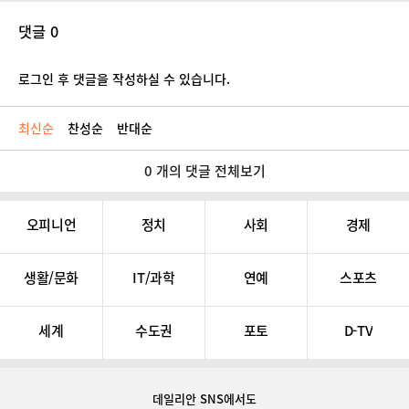
댓글 0
로그인 후 댓글을 작성하실 수 있습니다.
최신순
찬성순
반대순
0 개의 댓글 전체보기
오피니언
정치
사회
경제
생활/문화
IT/과학
연예
스포츠
세계
수도권
포토
D-TV
데일리안 SNS
에서도