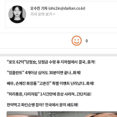
오수진 기자
(ohs2in@dailian.co.kr)
기사 모아 보기 >
0