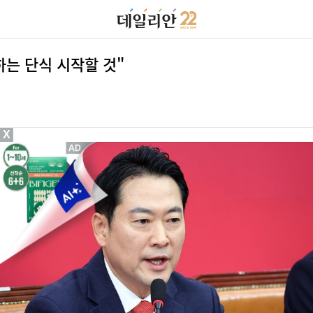
하는 단식 시작할 것"
X