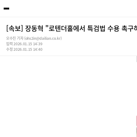
[속보] 장동혁 "로텐더홀에서 특검법 수용 촉구
오수진 기자 (ohs2in@dailian.co.kr)
입력 2026.01.15 14:39
수정 2026.01.15 14:40