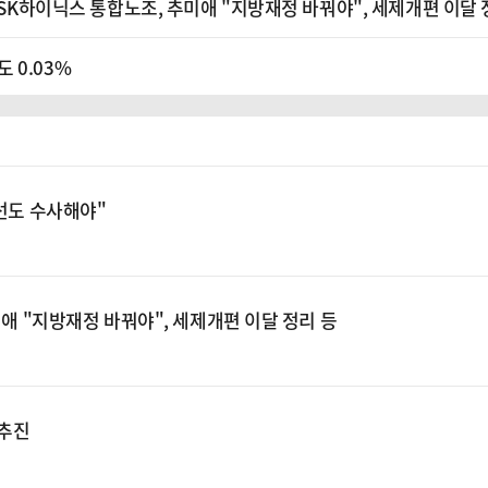
 SK하이닉스 통합노조, 추미애 "지방재정 바꿔야", 세제개편 이달 
 0.03%
총선도 수사해야"
미애 "지방재정 바꿔야", 세제개편 이달 정리 등
 추진