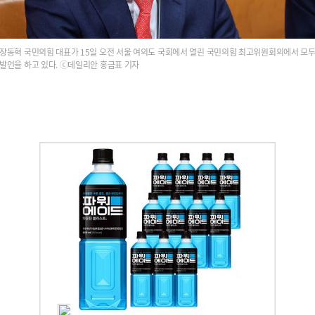
장동혁 국민의힘 대표가 15일 오전 서울 여의도 국회에서 열린 국민의힘 최고위원회의에서 모
발언을 하고 있다. ⓒ데일리안 홍금표 기자