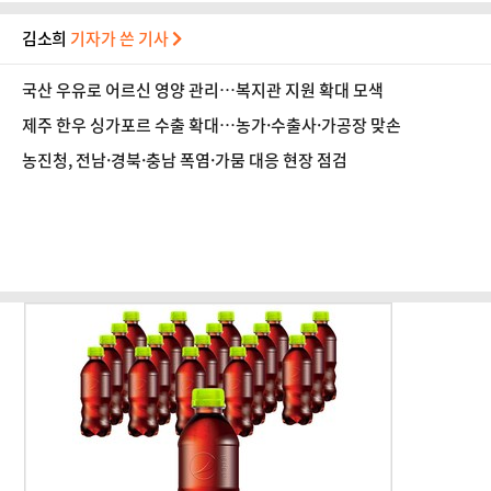
김소희
기자가 쓴 기사
국산 우유로 어르신 영양 관리…복지관 지원 확대 모색
제주 한우 싱가포르 수출 확대…농가·수출사·가공장 맞손
농진청, 전남·경북·충남 폭염·가뭄 대응 현장 점검