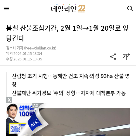
봄철 산불조심기간, 2월 1일→1월 20일로 앞
당긴다
김소희 기자 (hee@dailian.co.kr)
입력 2026.01.15 13:34
수정 2026.01.15 13:35
산림청 조기 시행…동해안 건조 지속·의성 93ha 산불 영
향
산불재난 위기경보 ‘주의’ 상향…지자체 대책본부 가동
X