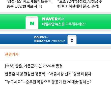
관련기사
[속보] 한은, 기준금리 연 2.5%로 동결
한동훈 제명 결심한 장동혁…'서울시장 선거' 영향 미칠까
"누구세요"...승무원 복장으로 항공기 탄 20대女 정체는?