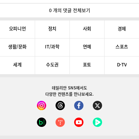
0 개의 댓글 전체보기
오피니언
정치
사회
경제
생활/문화
IT/과학
연예
스포츠
세계
수도권
포토
D-TV
데일리안 SNS
에서도
다양한 컨텐츠를 만나보세요.