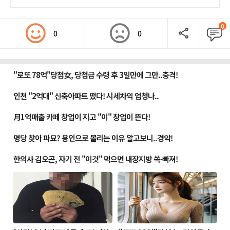
0
0
0