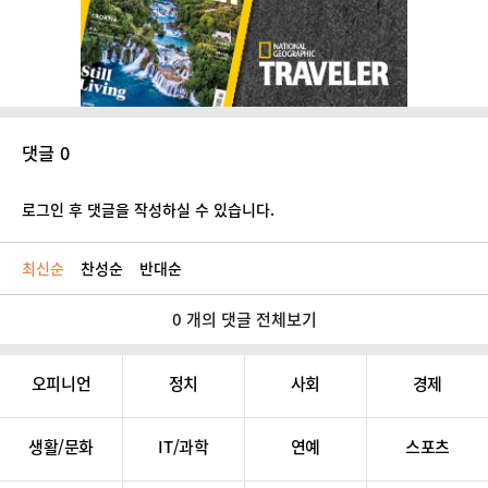
댓글 0
로그인 후 댓글을 작성하실 수 있습니다.
최신순
찬성순
반대순
0 개의 댓글 전체보기
오피니언
정치
사회
경제
생활/문화
IT/과학
연예
스포츠