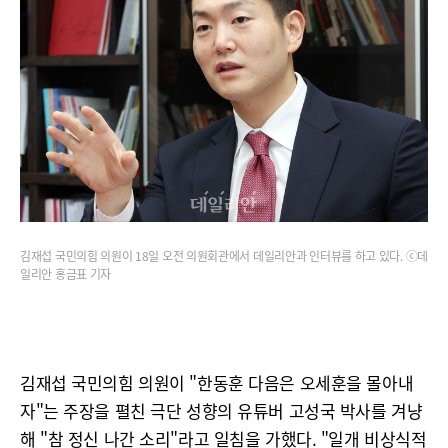
김재섭 국민의힘 의원이 18일 오전 의원회관에서 데일리안과 인터뷰를 하고 있다. ⓒ데
일리안 홍금표 기자
김재섭 국민의힘 의원이 "한동훈 다음은 오세훈을 몰아내
자"는 주장을 펼친 극단 성향의 유튜버 고성국 박사를 겨냥
해 "참 정신 나간 소리"라고 일침을 가했다. "일개 비상식적