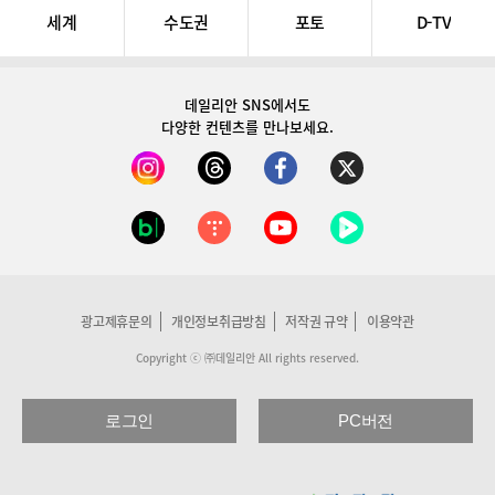
세계
수도권
포토
D-TV
데일리안 SNS
에서도
다양한 컨텐츠를 만나보세요.
광고제휴문의
개인정보취급방침
저작권 규약
이용약관
Copyright ⓒ ㈜데일리안 All rights reserved.
로그인
PC버전