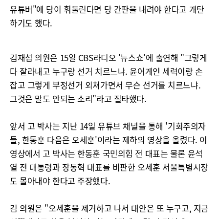
유튜버"에 당이 휘둘린다면 당 간판을 내려야 한다고 개탄
하기도 했다.
김재섭 의원은 15일 CBS라디오 '뉴스쇼'에 출연해 "그렇게
다 잘라내고 누구랑 선거 치르느냐. 윤어게인 세력이랑 손
잡고 그렇게 부정선거 외쳐가면서 무슨 선거를 치르느냐.
그것은 말도 안되는 소리"라고 질타했다.
앞서 고 박사는 지난 14일 유튜브 채널을 통해 '기회주의자
들, 한동훈 다음은 오세훈'이라는 제하의 영상을 올렸다. 이
영상에서 고 박사는 한동훈 국민의힘 전 대표는 물론 윤석
열 전 대통령과 장동혁 대표를 비판한 오세훈 서울특별시장
도 몰아내야 한다고 주장했다.
김 의원은 "오세훈을 제거하고 나서 대안은 또 누구고, 지금