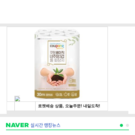
실시간 랭킹뉴스