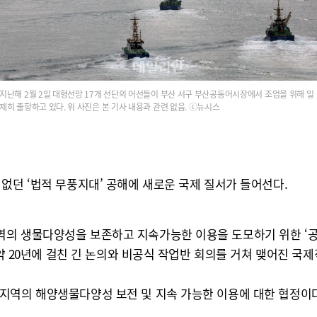
지난해 2월 2일 대형선망 17개 선단의 어선들이 부산 서구 부산공동어시장에서 조업을 위해 일
제히 출항하고 있다. 위 사진은 본 기사 내용과 관련 없음. ⓒ뉴시스
없던 ‘법적 무풍지대’ 공해에 새로운 국제 질서가 들어선다.
의 생물다양성을 보존하고 지속가능한 이용을 도모하기 위한 ‘공해 
 약 20년에 걸친 긴 논의와 비공식 작업반 회의를 거쳐 맺어진 국제
지역의 해양생물다양성 보전 및 지속 가능한 이용에 대한 협정이다