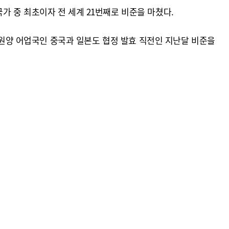
국가 중 최초이자 전 세계 21번째로 비준을 마쳤다.
요 원양 어업국인 중국과 일본도 협정 발효 직전인 지난달 비준을