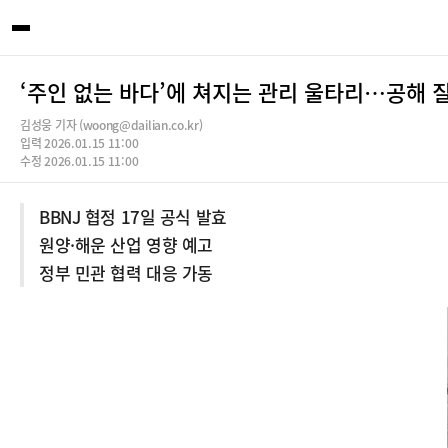
‘주인 없는 바다’에 쳐지는 관리 울타리…공해 
김성웅 기자 (woong@dailian.co.kr)
입력 2026.01.15 11:00
수정 2026.01.15 11:00
BBNJ 협정 17일 공식 발효
원양·해운 산업 영향 예고
정부 민관 협력 대응 가동