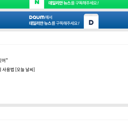
믿어"
 사용법 [오늘 날씨]