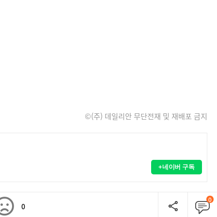
©(주) 데일리안 무단전재 및 재배포 금지
+네이버 구독
0
0