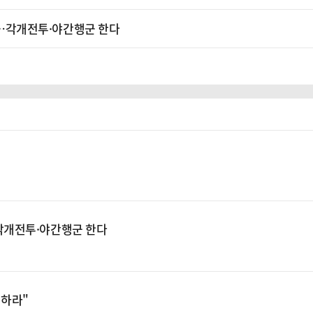
소'…각개전투·야간행군 한다
…각개전투·야간행군 한다
천하라"