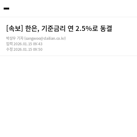
[속보] 한은, 기준금리 연 2.5%로 동결
박상우 기자 (sangwoo@dailian.co.kr)
입력 2026.01.15 09:43
수정 2026.01.15 09:50