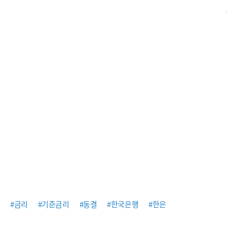
#금리
#기준금리
#동결
#한국은행
#한은