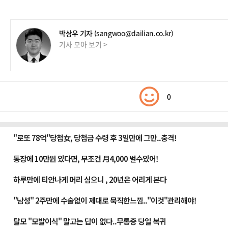
박상우 기자
(sangwoo@dailian.co.kr)
기사 모아 보기 >
0