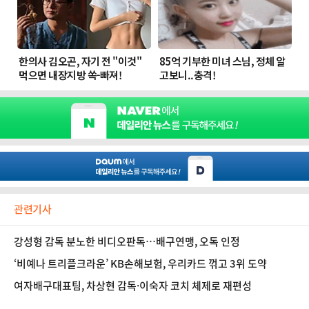
관련기사
강성형 감독 분노한 비디오판독…배구연맹, 오독 인정
‘비예나 트리플크라운’ KB손해보험, 우리카드 꺾고 3위 도약
여자배구대표팀, 차상현 감독·이숙자 코치 체제로 재편성