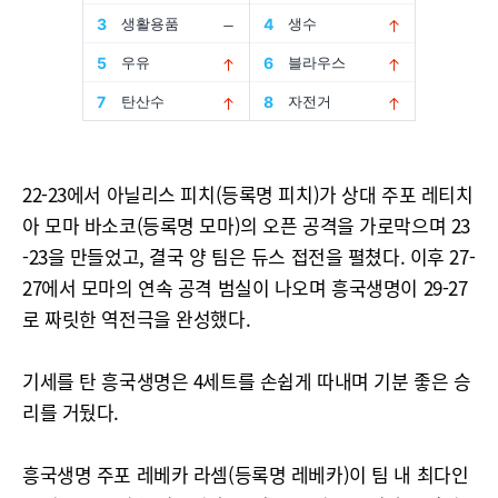
22-23에서 아닐리스 피치(등록명 피치)가 상대 주포 레티치
아 모마 바소코(등록명 모마)의 오픈 공격을 가로막으며 23
-23을 만들었고, 결국 양 팀은 듀스 접전을 펼쳤다. 이후 27-
27에서 모마의 연속 공격 범실이 나오며 흥국생명이 29-27
로 짜릿한 역전극을 완성했다.
기세를 탄 흥국생명은 4세트를 손쉽게 따내며 기분 좋은 승
리를 거뒀다.
흥국생명 주포 레베카 라셈(등록명 레베카)이 팀 내 최다인