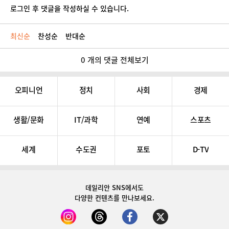
로그인 후 댓글을 작성하실 수 있습니다.
최신순
찬성순
반대순
0 개의 댓글 전체보기
오피니언
정치
사회
경제
생활/문화
IT/과학
연예
스포츠
세계
수도권
포토
D-TV
데일리안 SNS
에서도
다양한 컨텐츠를 만나보세요.