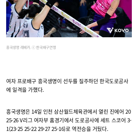
흥국생명 레베카. ⓒ 한국배구연맹
여자 프로배구 흥국생명이 선두를 질주하던 한국도로공사
에 일격을 가했다.
흥국생명은 14일 인천 삼산월드체육관에서 열린 진에어 20
25-26 V리그 여자부 홈경기에서 도로공사에 세트 스코어 3-
1(23-25 25-22 29-27 25-16)로 역전승을 거뒀다.