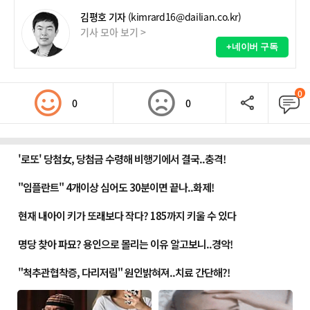
김평호 기자
(kimrard16@dailian.co.kr)
기사 모아 보기 >
+네이버 구독
0
0
0