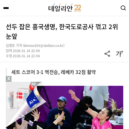
선두 잡은 흥국생명, 한국도로공사 꺾고 2위
눈앞
김평호 기자 (kimrard16@dailian.co.kr)
입력 2026.01.14 22:06
수정 2026.01.14 22:06
세트 스코어 3-1 역전승, 레베카 32점 활약
X