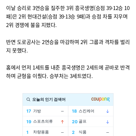
이날 승리로 3연승을 질주한 3위 흥국생명(승점 39·12승 10
패)은 2위 현대건설(승점 39·13승 9패)과 승점 차를 지우며
2위 경쟁에 불을 지폈다.
반면 도로공사는 2연승을 마감하며 2위 그룹과 격차를 벌리
지 못했다.
홈에서 먼저 1세트를 내준 흥국생명은 2세트에 곧바로 반격
하며 균형을 이뤘다. 승부처는 3세트였다.