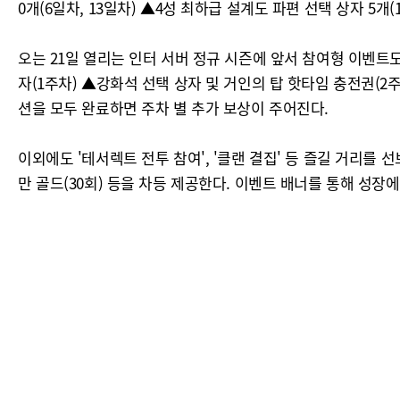
0개(6일차, 13일차) ▲4성 최하급 설계도 파편 선택 상자 5개
오는 21일 열리는 인터 서버 정규 시즌에 앞서 참여형 이벤트도
자(1주차) ▲강화석 선택 상자 및 거인의 탑 핫타임 충전권(2
션을 모두 완료하면 주차 별 추가 보상이 주어진다.
이외에도 '테서렉트 전투 참여', '클랜 결집' 등 즐길 거리를 선
만 골드(30회) 등을 차등 제공한다. 이벤트 배너를 통해 성장에