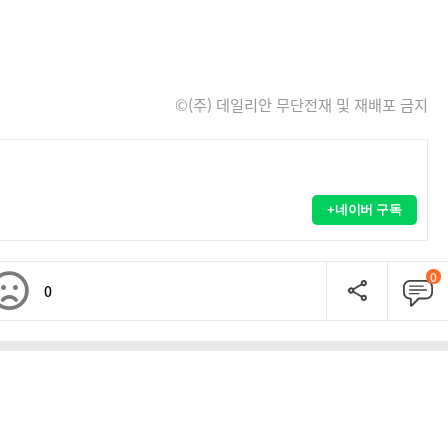
©(주) 데일리안 무단전재 및 재배포 금지
+네이버 구독
0
0