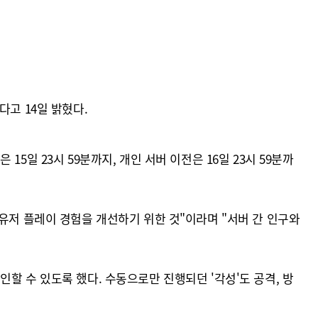
고 14일 밝혔다.
일 23시 59분까지, 개인 서버 이전은 16일 23시 59분까
유저 플레이 경험을 개선하기 위한 것"이라며 "서버 간 인구와
할 수 있도록 했다. 수동으로만 진행되던 '각성'도 공격, 방