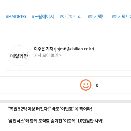
#MMORPG
#드림에이지
#아쿠아트리
#아키텍트
#아키텍트
이주은 기자
(jnjes6@dailian.co.kr)
기사 모아 보기 >
0