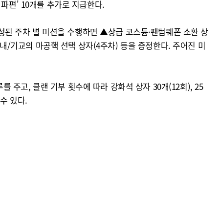
 파편' 10개를 추가로 지급한다.
 구성된 주차 별 미션을 수행하면 ▲상급 코스튬·팬텀웨폰 소환 상
인내/기교의 마공핵 선택 상자(4주차) 등을 증정한다. 주어진 미
 주고, 클랜 기부 횟수에 따라 강화석 상자 30개(12회), 25
수 있다.