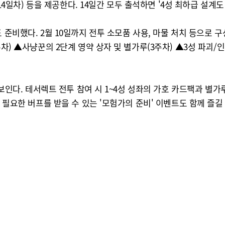
(14일차) 등을 제공한다. 14일간 모두 출석하면 '4성 최하급 설계도
 준비했다. 2월 10일까지 전투 소모품 사용, 마물 처치 등으로
주차) ▲사냥꾼의 2단계 영약 상자 및 별가루(3주차) ▲3성 파괴/
보인다. 테서렉트 전투 참여 시 1~4성 성좌의 가호 카드팩과 별가루를
 필요한 버프를 받을 수 있는 '모험가의 준비' 이벤트도 함께 즐길 