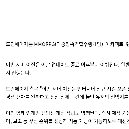
드림에이지는 MMORPG(다중접속역할수행게임) '아키텍트: 랜
이번 서버 이전은 이날 업데이트 종료 이후부터 이뤄진다. 일반 
지 진행된다.
드림에이지 측은 "이번 서버 이전은 인터서버 정규 시즌 오픈 
경쟁 편차를 완화하고 성장 정체 구간에 놓인 유저의 선택지를
이와 함께 인게임 편의성 개선 작업도 병행된다. 즉시 제작 기
어, 보조 등 우선 순위를 설정해 자동 개방이 가능하도록 개선