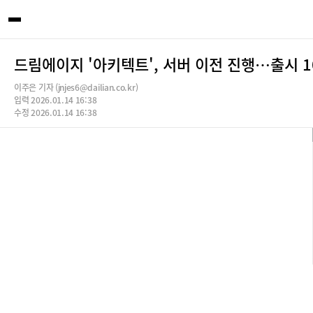
드림에이지 '아키텍트', 서버 이전 진행…출시 1
이주은 기자 (jnjes6@dailian.co.kr)
입력 2026.01.14 16:38
수정 2026.01.14 16:38