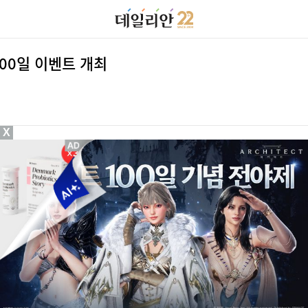
00일 이벤트 개최
X