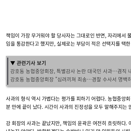
책임이 가장 무거워야 할 당사자는 그대로인 반면, 자리에서 물
임을 통감한다고 했지만, 실제로는 부담이 적은 선택지를 택한 
▼ 관련기사 보기
강호동 농협중앙회장, 특별감사 논란 대국민 사과…겸직 
강호동 농협중앙회장 "심려끼쳐 죄송…경찰 수사서 명백히 밝힐
사과의 형식 역시 가볍다는 평가를 피하기 어렵다. 농협중앙회장이
분 만에 끝이 났다. 시간이 사과의 진정성을 모두 말해주지는 
강 회장의 사과는 끝났지만, 책임의 윤곽은 여전히 흐릿하다. 