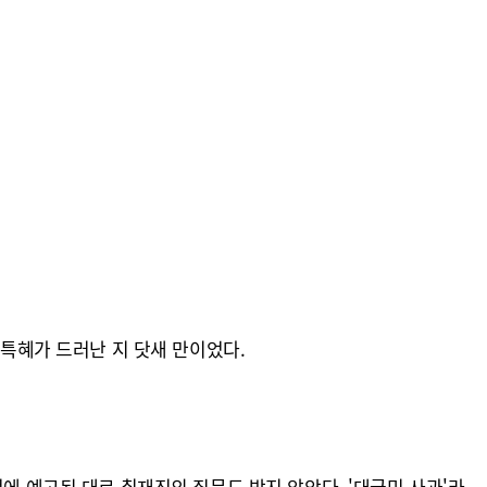
 특혜가 드러난 지 닷새 만이었다.
에 예고된 대로 취재진의 질문도 받지 않았다. '대국민 사과'라