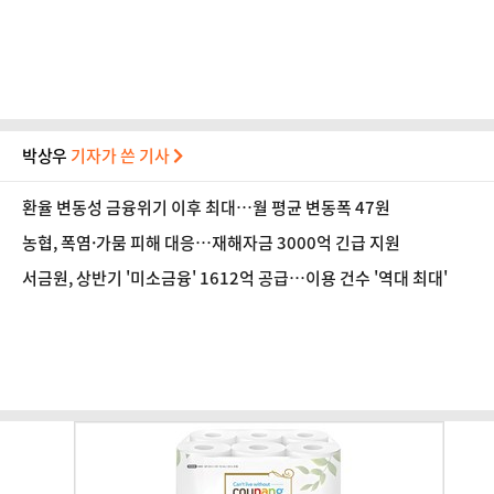
박상우
기자가 쓴 기사
환율 변동성 금융위기 이후 최대…월 평균 변동폭 47원
농협, 폭염·가뭄 피해 대응…재해자금 3000억 긴급 지원
서금원, 상반기 '미소금융' 1612억 공급…이용 건수 '역대 최대'