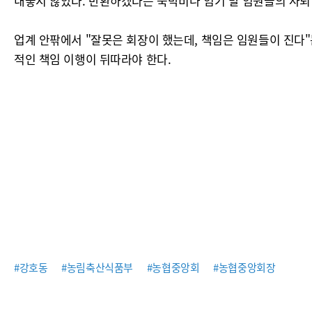
내놓지 않았다. 반환하겠다는 숙박비나 임기 말 임원들의 사퇴
업계 안팎에서 "잘못은 회장이 했는데, 책임은 임원들이 진다"
적인 책임 이행이 뒤따라야 한다.
#강호동
#농림축산식품부
#농협중앙회
#농협중앙회장