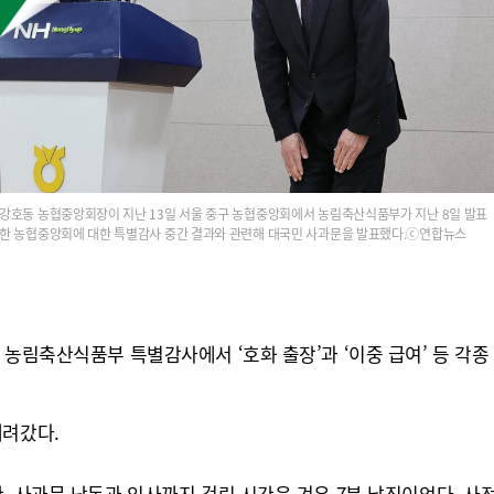
강호동 농협중앙회장이 지난 13일 서울 중구 농협중앙회에서 농림축산식품부가 지난 8일 발표
한 농협중앙회에 대한 특별감사 중간 결과와 관련해 대국민 사과문을 발표했다.ⓒ연합뉴스
 농림축산식품부 특별감사에서 ‘호화 출장’과 ‘이중 급여’ 등 각종
내려갔다.
, 사과문 낭독과 인사까지 걸린 시간은 겨우 7분 남짓이었다. 사전