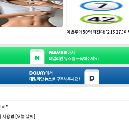
믿어"
 사용법 [오늘 날씨]