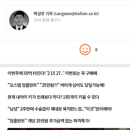
박상우 기자
(sangwoo@dailian.co.kr)
기사 모아 보기 >
0