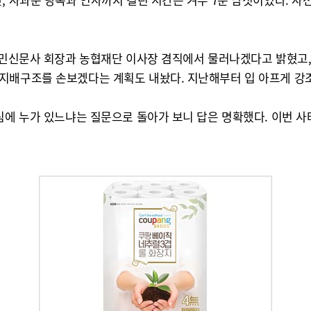
농민신문사 회장과 농협재단 이사장 겸직에서 물러나겠다고 밝혔고, 
지배구조를 손보겠다는 계획도 내놨다. 지난해부터 입 아프게 강조
심에 누가 있느냐는 질문으로 돌아가 보니 답은 명확했다. 이번 사