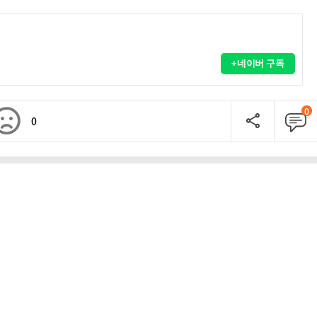
+네이버 구독
0
0