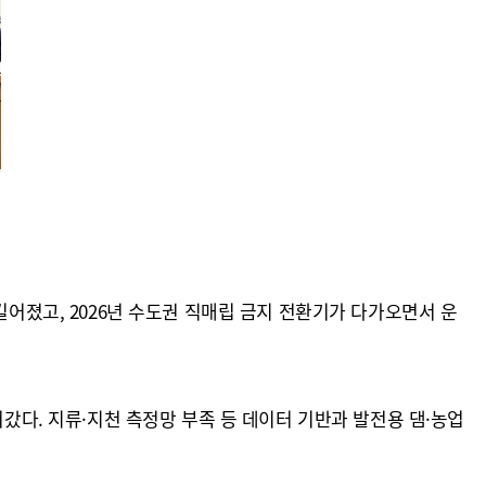
길어졌고, 2026년 수도권 직매립 금지 전환기가 다가오면서 운
어갔다. 지류·지천 측정망 부족 등 데이터 기반과 발전용 댐·농업