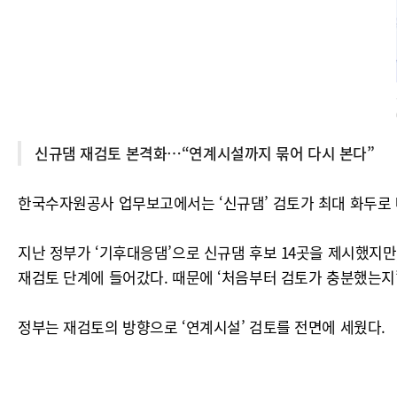
신규댐 재검토 본격화…“연계시설까지 묶어 다시 본다”
한국수자원공사 업무보고에서는 ‘신규댐’ 검토가 최대 화두로 
지난 정부가 ‘기후대응댐’으로 신규댐 후보 14곳을 제시했지만
재검토 단계에 들어갔다. 때문에 ‘처음부터 검토가 충분했는지
정부는 재검토의 방향으로 ‘연계시설’ 검토를 전면에 세웠다.