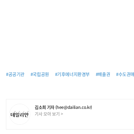
#공공기관
#국립공원
#기후에너지환경부
#배출권
#수도권
김소희 기자
(hee@dailian.co.kr)
기사 모아 보기 >