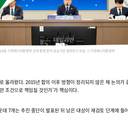
14일 기후에너지환경부 산하 환경 분야 공공기관 업무보고 모습. ⓒ기후에너지환경부
 올라왔다. 2015년 합의 이후 방향이 정리되지 않은 채 논의가 
떤 조건으로 책임질 것인가’가 핵심이다.
운데 7개는 추진 중단이 발표된 뒤 남은 대상이 재검토 단계에 들