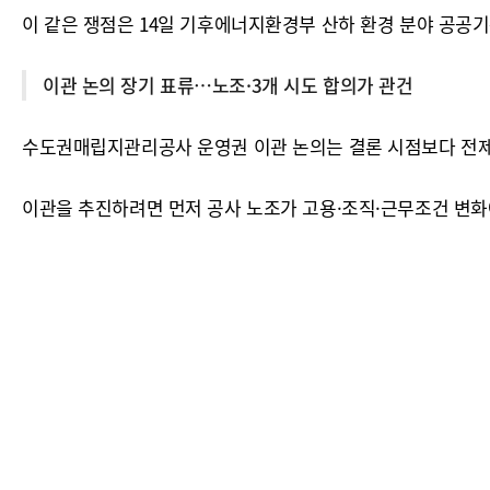
이 같은 쟁점은 14일 기후에너지환경부 산하 환경 분야 공공
이관 논의 장기 표류…노조·3개 시도 합의가 관건
수도권매립지관리공사 운영권 이관 논의는 결론 시점보다 전제
이관을 추진하려면 먼저 공사 노조가 고용·조직·근무조건 변화에