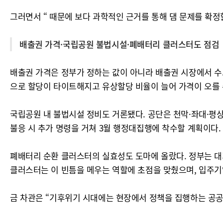
그러면서 “ 때문에 보다 과학적인 근거를 통해 댐 문제를 확정
배출권 가격·국립공원 불법시설·폐배터리 클러스터도 점검
배출권 가격은 정부가 정하는 값이 아니라 배출권 시장에서 수요
으로 할당이 타이트해지고 유상할당 비율이 늘어 가격이 오를 
국립공원 내 불법시설 정비도 거론됐다. 공단은 천막·좌대·평상
불응 시 추가 명령을 거쳐 3월 행정대집행에 착수할 계획이다.
폐배터리 순환 클러스터의 실효성도 도마에 올랐다. 정부는 대
클러스터는 이 빈틈을 메우는 역할에 초점을 맞췄으며, 입주기
금 차관은 “기후위기 시대에는 현장에서 정책을 집행하는 공공