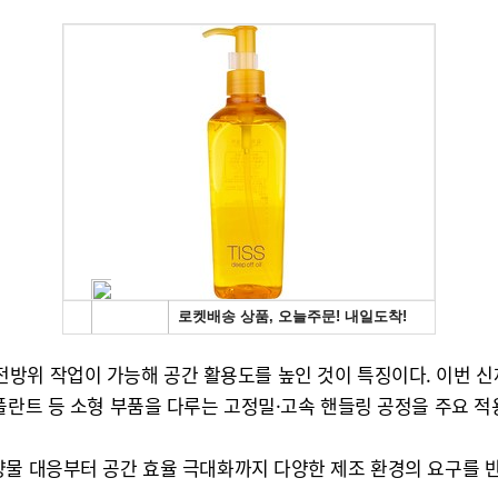
0도 전방위 작업이 가능해 공간 활용도를 높인 것이 특징이다. 이번 
플란트 등 소형 부품을 다루는 고정밀·고속 핸들링 공정을 주요 적
량물 대응부터 공간 효율 극대화까지 다양한 제조 환경의 요구를 