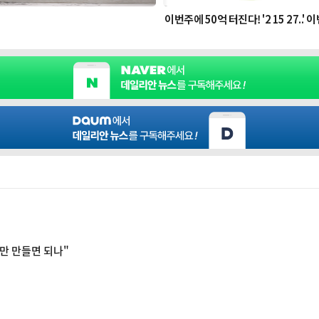
0만 만들면 되나"