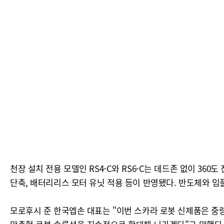
천장 설치 전용 모델인 RS4-C와 RS6-C는 데드존 없이 36
단축, 배터리리스 모터 유닛 적용 등이 반영됐다. 반도체와 임
모로후시 준 한국엡손 대표는 "이번 스카라 로봇 신제품은 중