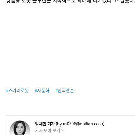
맞춤형 로봇 솔루션을 지속적으로 확대해 나가겠다"고 말했다
#스카라로봇
#자동화
#한국엡손
임채현 기자
(hyun0796@dailian.co.kr)
기사 모아 보기 >