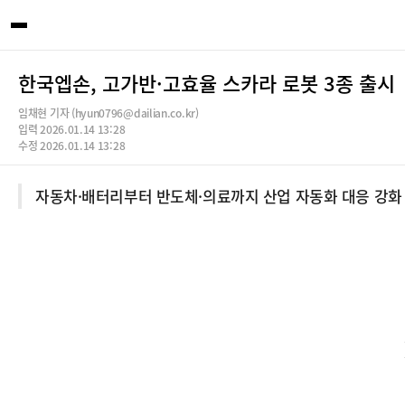
한국엡손, 고가반·고효율 스카라 로봇 3종 출시
임채현 기자 (hyun0796@dailian.co.kr)
입력 2026.01.14 13:28
수정 2026.01.14 13:28
자동차·배터리부터 반도체·의료까지 산업 자동화 대응 강화