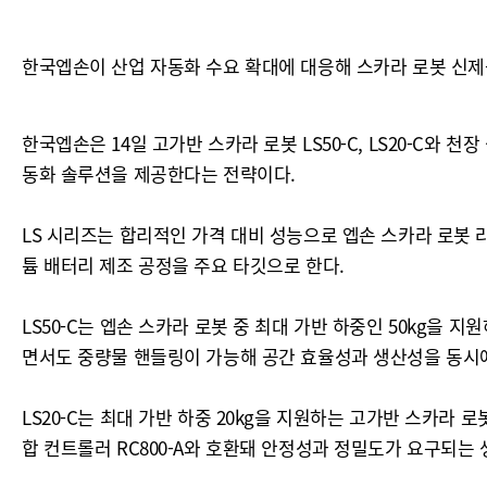
한국엡손이 산업 자동화 수요 확대에 대응해 스카라 로봇 신제
한국엡손은 14일 고가반 스카라 로봇 LS50-C, LS20-C와 
동화 솔루션을 제공한다는 전략이다.
LS 시리즈는 합리적인 가격 대비 성능으로 엡손 스카라 로봇 라
튬 배터리 제조 공정을 주요 타깃으로 한다.
LS50-C는 엡손 스카라 로봇 중 최대 가반 하중인 50kg을
면서도 중량물 핸들링이 가능해 공간 효율성과 생산성을 동시에
LS20-C는 최대 가반 하중 20kg을 지원하는 고가반 스카라
합 컨트롤러 RC800-A와 호환돼 안정성과 정밀도가 요구되는