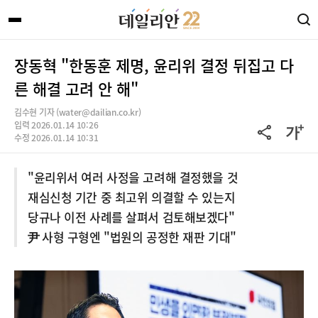
장동혁 "한동훈 제명, 윤리위 결정 뒤집고 다
른 해결 고려 안 해"
김수현 기자 (water@dailian.co.kr)
입력 2026.01.14 10:26
수정 2026.01.14 10:31
"윤리위서 여러 사정을 고려해 결정했을 것
재심신청 기간 중 최고위 의결할 수 있는지
당규나 이전 사례를 살펴서 검토해보겠다"
尹 사형 구형엔 "법원의 공정한 재판 기대"