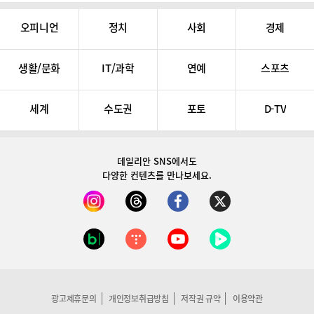
오피니언
정치
사회
경제
생활/문화
IT/과학
연예
스포츠
세계
수도권
포토
D-TV
데일리안 SNS
에서도
다양한 컨텐츠를 만나보세요.
광고제휴문의
개인정보취급방침
저작권 규약
이용약관