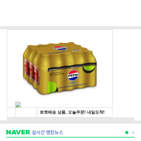
실시간 랭킹뉴스