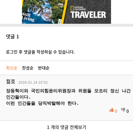
댓글 1
로그인 후 댓글을 작성하실 수 있습니다.
최신순
찬성순
반대순
월호
2026.01.14
10:52
장동혁이와 국민의힘윤리위원장과 위원들 모조리 정신 나간
인간들이다.
이런 인간들을 당직박탈해야 한다.
0
0
1 개의 댓글 전체보기