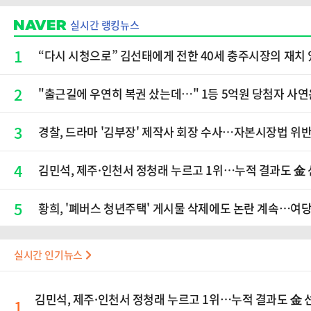
실시간 랭킹뉴스
1
“다시 시청으로” 김선태에게 전한 40세 충주시장의 재치 
2
"출근길에 우연히 복권 샀는데…" 1등 5억원 당첨자 사연
3
경찰, 드라마 '김부장' 제작사 회장 수사…자본시장법 위반
4
김민석, 제주·인천서 정청래 누르고 1위…누적 결과도 金
5
황희, '폐버스 청년주택' 게시물 삭제에도 논란 계속…여당
실시간 인기뉴스
김민석, 제주·인천서 정청래 누르고 1위…누적 결과도 金
1