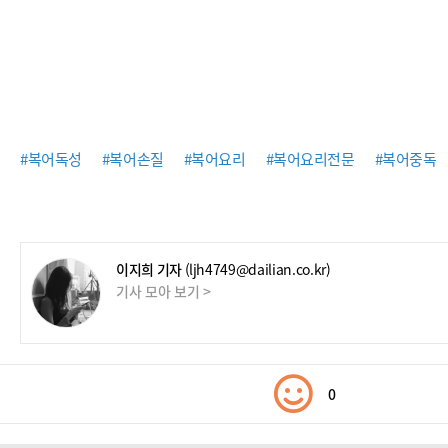
#복어독성
#복어손질
#복어요리
#복어요리전문
#복어중독
이지희 기자
(ljh4749@dailian.co.kr)
기사 모아 보기 >
0