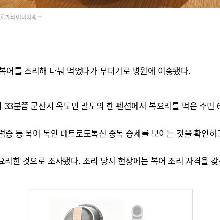
ⓒ게티이미지뱅크
복어를 조리해 나눠 먹었다가 무더기로 병원에 이송됐다.
시 33분쯤 군산시 옥도면 말도의 한 펜션에서 복요리를 먹은 주민
어지럼증 등 복어 독인 테트로도톡신 중독 증세를 보이는 것을 확인하
해 요리한 것으로 조사됐다. 조리 당시 현장에는 복어 조리 자격을 