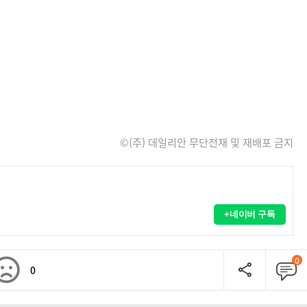
©(주) 데일리안 무단전재 및 재배포 금지
+네이버 구독
0
0