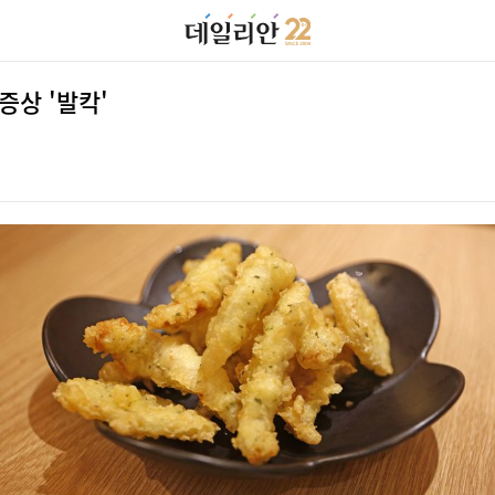
상 '발칵'