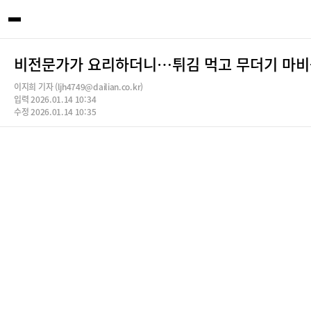
비전문가가 요리하더니…튀김 먹고 무더기 마비증
이지희 기자 (ljh4749@dailian.co.kr)
입력 2026.01.14 10:34
수정 2026.01.14 10:35