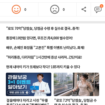
0
0
0