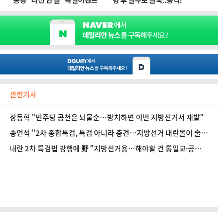
관련기사
장동혁 "민주당 공천은 뇌물순…방치하면 이번 지방선거서 재발"
송언석 "2차 종합특검, 특검 아니라 충견…지방선거 내란몰이 술
수"
내란 2차 특검법 강행에 野 "지방선거용…해야할 건 통일교·공천
뇌물 특검"