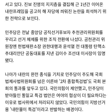
서고 있다. 진보 진영의 지지층을 결집해 근 1년간 이어온
내란프레임을 공고히 해 자당에 씌워진 논란을 희석하기 위
한 전략으로 보인다.
민주당은 전날 중앙당 공직선거후보자 추천관리위원회를
꾸리고 선거 체제를 위한 조직 전환에 나섰다. 공천관리 위
원장엔 헌법재판소장 권한대행과 윤석열 전 대통령 탄핵소
추대리안단 공동대표를 지낸 김이수 조선대 이사장이 임명
됐다.
나아가 내란의 완전 종식을 기치로 민주당이 주도해 국회
법제사법위원회를 넘은 이른바 '2차 종합특검법'도 국회 본
회의 통과를 앞두고 있다. 국민의힘이 제안했고, 민주당이
받아들인 통일교 특검 법안은 여야의 협상이 더 필요하다는
이유로 법사위에서 처리되지 않았다. 국민의힘이 지방선거
용 '내란몰이 특검'이라고 반발하는 배경이다.