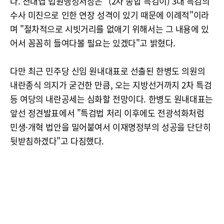
다. 천대엽 법원행정처장은 "(2차 종합 특검이) 3대 특검의
수사 미진으로 인한 연장 성격이 있기 때문에 이례적"이라
며 "절차적으로 시빗거리를 없애기 위해서는 그 내용에 있
어서 꼼꼼히 들여다볼 필요는 있겠다"고 밝혔다.
다만 최근 민주당 신임 원내대표로 선출된 한병도 의원의
내란종식 의지가 굳건한 만큼, 오는 지방선거까지 2차 특검
등 여당의 내란공세는 심화할 전망이다. 한병도 원내대표는
앞선 정견발표에서 "특검법 처리 이후에도 전광석화처럼
민생·개혁 법안을 밀어붙여서 이재명정부의 성공을 단단히
뒷받침하겠다"고 다짐했다.