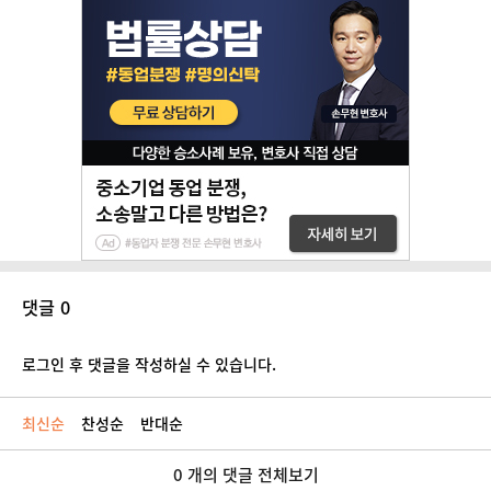
댓글 0
로그인 후 댓글을 작성하실 수 있습니다.
최신순
찬성순
반대순
0 개의 댓글 전체보기