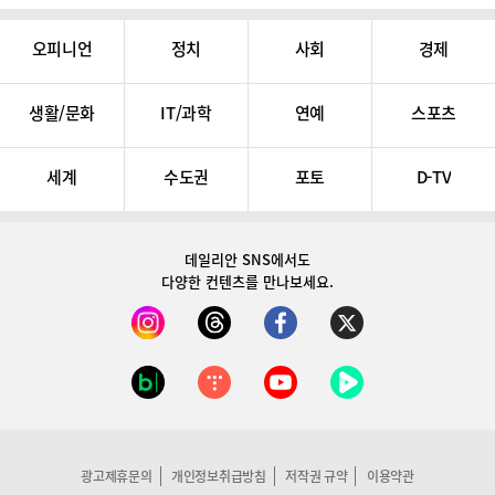
오피니언
정치
사회
경제
생활/문화
IT/과학
연예
스포츠
세계
수도권
포토
D-TV
데일리안 SNS
에서도
다양한 컨텐츠를 만나보세요.
광고제휴문의
개인정보취급방침
저작권 규약
이용약관