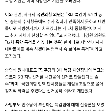
특검 시한은 이미 지방선거 기간을 초과한다.
이와 관련, 곽규택 국민의힘 의원은 "3대 특검이 6개월 동
안 충분히 수사했음에도 수사 결과에 만족하지 못하고 내란
몰이로 지방선거까지 치르겠다는 게 2차 종합특검이어서
그 취지 자체에 찬성할 수 없다"고 지적했다. 나경원 의원도
"(2차 종합 특검을 하겠다는 것은) 한마디로 지방선거까지
내란몰이를 계속 하겠다는 명백히 속 보이는 특검"이라고
꼬집었다.
송언석 원내대표도 "민주당의 3대 특검 재연장법의 목표는
오로지 6·3 지방선거를 내란몰이 선거로 만들겠다는 술
수"라며 "국민의힘 현역 단체장들을 계엄동조범으로 몰아
정치적 타격을 주겠다는 선거공작"이라고 개탄했다.
사법부도 민주당이 추진하는 특검법에 대해 신중론을 보였