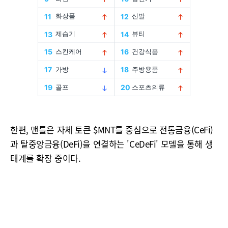
한편, 맨틀은 자체 토큰 $MNT를 중심으로 전통금융(CeFi)
과 탈중앙금융(DeFi)을 연결하는 'CeDeFi' 모델을 통해 생
태계를 확장 중이다.