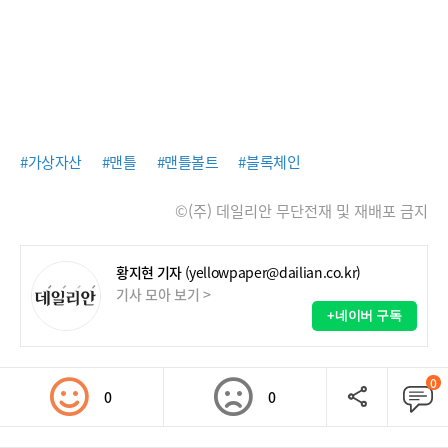
#가상자산
#맨틀
#맨틀볼트
#블록체인
©(주) 데일리안 무단전재 및 재배포 금지
황지현 기자
(yellowpaper@dailian.co.kr)
기사 모아 보기 >
+네이버 구독
0
0
0