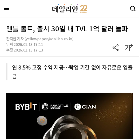
맨틀 볼트, 출시 30일 내 TVL 1억 달러 돌파
황지현 기자 (yellowpaper@dailian.co.kr)
입력 2026.01.13 17:11
수정 2026.01.13 17:13
연 8.5% 고정 수익 제공…락업 기간 없이 자유로운 입출
금