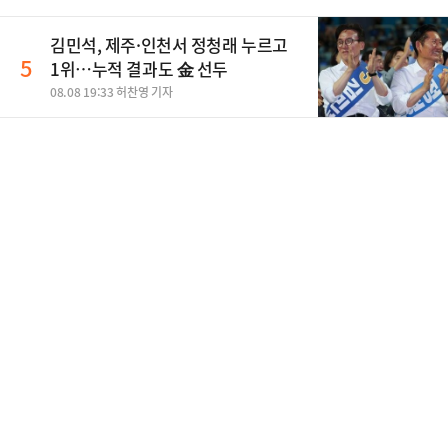
김민석, 제주·인천서 정청래 누르고
5
1위…누적 결과도 金 선두
08.08 19:33 허찬영 기자