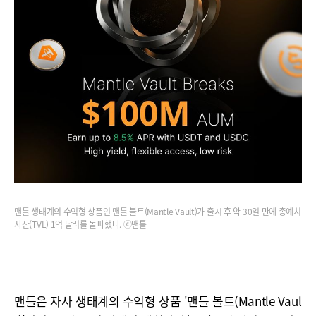
맨틀 생태계의 수익형 상품인 맨틀 볼트(Mantle Vault)가 출시 후 약 30일 만에 총예치
자산(TVL) 1억 달러를 돌파했다. ⓒ맨틀
맨틀은 자사 생태계의 수익형 상품 '맨틀 볼트(Mantle Vaul