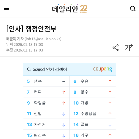
[인사] 행정안전부
배군득 기자 (lob13@dailian.co.kr)
입력 2026.01.13 17:03
수정 2026.01.13 17:03