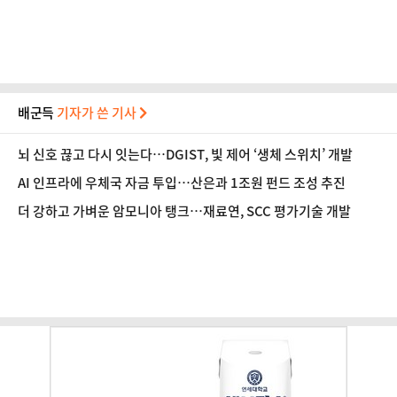
배군득
기자가 쓴 기사
뇌 신호 끊고 다시 잇는다…DGIST, 빛 제어 ‘생체 스위치’ 개발
AI 인프라에 우체국 자금 투입…산은과 1조원 펀드 조성 추진
더 강하고 가벼운 암모니아 탱크…재료연, SCC 평가기술 개발