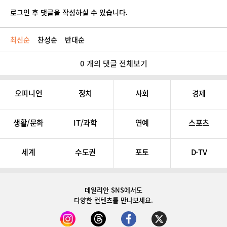
로그인 후 댓글을 작성하실 수 있습니다.
최신순
찬성순
반대순
0 개의 댓글 전체보기
오피니언
정치
사회
경제
생활/문화
IT/과학
연예
스포츠
세계
수도권
포토
D-TV
데일리안 SNS
에서도
다양한 컨텐츠를 만나보세요.