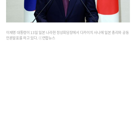
이재명 대통령이 13일 일본 나라현 정상회담장에서 다카이치 사나에 일본 총리와 공동
언론발표를 하고 있다. ⓒ연합뉴스