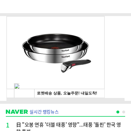
실시간 랭킹뉴스
1
日 "오봉 연휴 '더블 태풍' 영향"...태풍 '돌핀' 한국 영