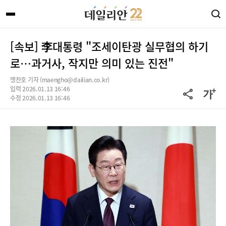
[속보] 李대통령 "조세이탄광 실무협의 하기
로…과거사, 작지만 의미 있는 진전"
맹찬호 기자 (maengho@dailian.co.kr)
입력 2026.01.13 16:46
수정 2026.01.13 16:46