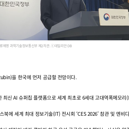
류제명 과학기술정보통신부 제2차관. ⓒ데일리안 DB
ubin)을 한국에 먼저 공급할 전망이다.
한 최신 AI 슈퍼칩 플랫폼으로 세계 최초로 6세대 고대역폭메모리(H
 세계 최대 정보기술(IT) 전시회 ‘CES 2026’ 참관 및 엔비