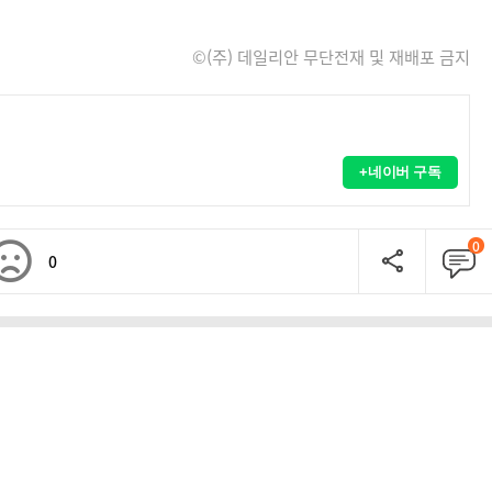
©(주) 데일리안 무단전재 및 재배포 금지
+네이버 구독
0
0