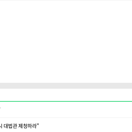
”
시 대법관 제청하라"