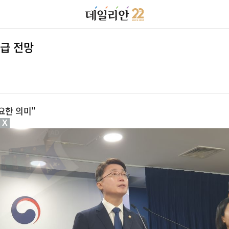
공급 전망
중요한 의미"
X