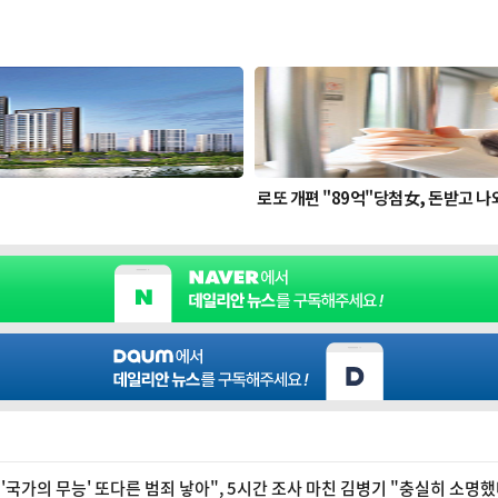
"'국가의 무능' 또다른 범죄 낳아", 5시간 조사 마친 김병기 "충실히 소