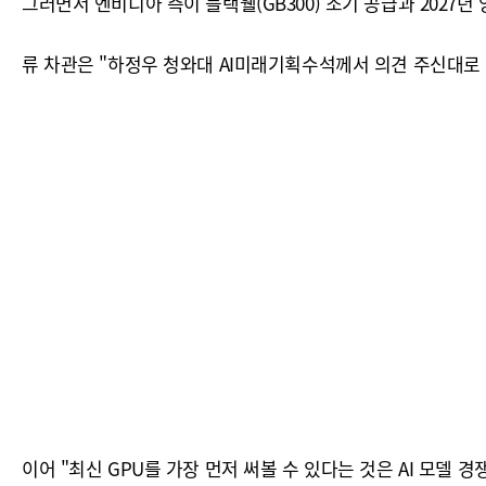
그러면서 엔비디아 측이 블랙웰(GB300) 조기 공급과 2027
류 차관은 "하정우 청와대 AI미래기획수석께서 의견 주신대로 
이어 "최신 GPU를 가장 먼저 써볼 수 있다는 것은 AI 모델