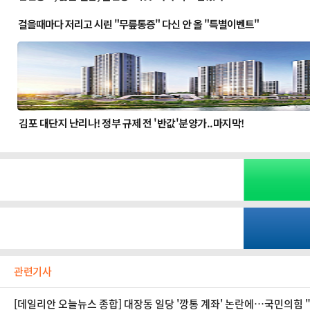
관련기사
[데일리안 오늘뉴스 종합] 대장동 일당 '깡통 계좌' 논란에…국민의힘 