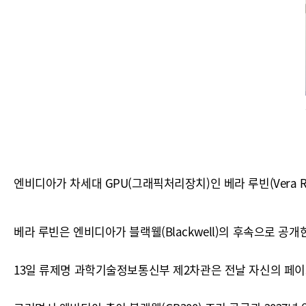
엔비디아가 차세대 GPU(그래픽처리장치)인 베라 루빈(Vera R
베라 루빈은 엔비디아가 블랙웰(Blackwell)의 후속으로 공개
13일 류제명 과학기술정보통신부 제2차관은 전날 자신의 페이스북에