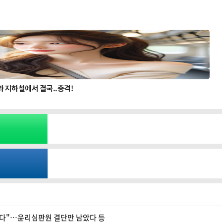
명했다"…윤리심판원 결단만 남았다 등