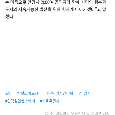
는 마음으로 안양시 2000여 공직자와 함께 시민의 행복과
도시의 지속가능한 발전을 위해 힘차게 나아가겠다"고 말
했다.
#AI
#박달스마트시티
#신년기자간담회
#안양시
#인덕원인텐스퀘어
#자율주행차
©(주) 데일리안 무단전재 및 재배포 금지