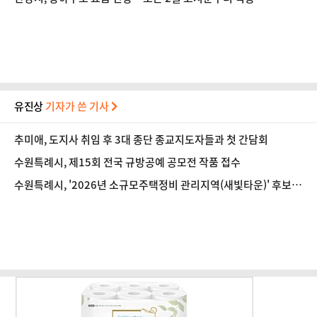
유진상
기자가 쓴 기사
추미애, 도지사 취임 후 3대 종단 종교지도자들과 첫 간담회
수원특례시, 제15회 전국 규방공예 공모전 작품 접수
수원특례시, '2026년 소규모주택정비 관리지역(새빛타운)' 후보지
공모