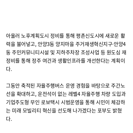
아울러 노후계획도시 정비를 통해 평촌신도시에 새로운 활
력을 불어넣고, 안양3동 양지마을 주거재생혁신지구·안양4
동 주민커뮤니티시설 및 지하주차장 조성사업 등 원도심 재
정비를 통해 정주 여건과 생활인프라를 개선한다는 계획이
다.
그동안 축적된 자율주행버스 운영 경험을 바탕으로 주간노
선을 확대하고, 운전석이 없는 레벨4 자율주행 차량 도입과
기업주도형 무인 로보택시 시범운영을 통해 시민이 체감하
는 미래 모빌리티 혁신을 선도해 나가겠다는 포부도 밝혔
다.