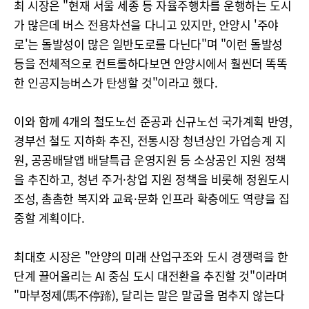
최 시장은 "현재 서울 세종 등 자율주행차를 운행하는 도시
가 많은데 버스 전용차선을 다니고 있지만, 안양시 '주야
로'는 돌발성이 많은 일반도로를 다닌다"며 "이런 돌발성
등을 전체적으로 컨트롤하다보면 안양시에서 훨씬더 똑똑
한 인공지능버스가 탄생할 것"이라고 했다.
이와 함께 4개의 철도노선 준공과 신규노선 국가계획 반영,
경부선 철도 지하화 추진, 전통시장 청년상인 가업승계 지
원, 공공배달앱 배달특급 운영지원 등 소상공인 지원 정책
을 추진하고, 청년 주거·창업 지원 정책을 비롯해 정원도시
조성, 촘촘한 복지와 교육·문화 인프라 확충에도 역량을 집
중할 계획이다.
최대호 시장은 "안양의 미래 산업구조와 도시 경쟁력을 한
단계 끌어올리는 AI 중심 도시 대전환을 추진할 것"이라며
"마부정제(馬不停蹄), 달리는 말은 말굽을 멈추지 않는다