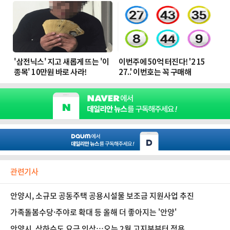
관련기사
안양시, 소규모 공동주택 공용시설물 보조금 지원사업 추진
가족돌봄수당·주야로 확대 등 올해 더 좋아지는 '안양'
안양시, 상하수도 요금 인상…오는 2월 고지분부터 적용