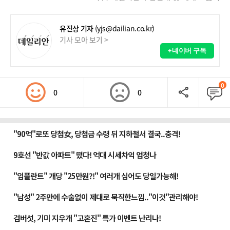
유진상 기자
(yjs@dailian.co.kr)
기사 모아 보기 >
+네이버 구독
0
0
0