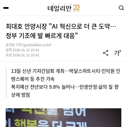
최대호 안양시장 "AI 혁신으로 더 큰 도약…
정부 기조에 발 빠르게 대응"
유진상 기자 (yjs@dailian.co.kr)
입력 2026.01.13 15:41
수정 2026.01.13 15:41
13일 신년 기자간담회 개최…박달스마트시티·인덕원 인
텐스퀘어 등 추진 가속
복지예산 전년보다 9.8% 늘어나…민생안정·삶의 질 향
상에 방점