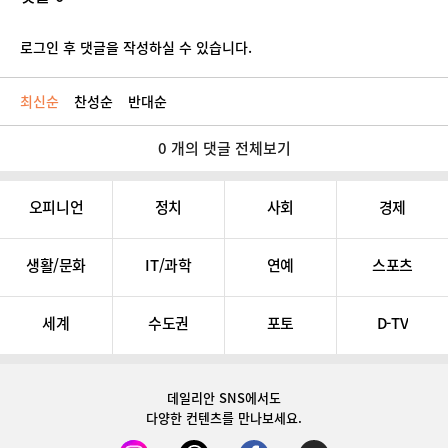
로그인 후 댓글을 작성하실 수 있습니다.
최신순
찬성순
반대순
0 개의 댓글 전체보기
오피니언
정치
사회
경제
생활/문화
IT/과학
연예
스포츠
세계
수도권
포토
D-TV
데일리안 SNS
에서도
다양한 컨텐츠를 만나보세요.