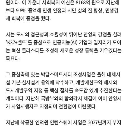
원이다. 이 가운데 사회복지 예산은 8168억 원으로 지난해
보다 9.8% 증액해 민생 안정과 시민 삶의 질 향상, 민생경
제 회복에 중점을 뒀다.
시는 도시의 접근성과 효율성이 뛰어난 안양의 강점을 살려
'K37+벨트'를 중심으로 인공지능(AI) 기업과 일자리가 모이
는 혁신 클러스터를 조성해 새로운 성장 동력을 키우겠다는
목표다.
그 중심축에 있는 박달스마트시티 조성사업은 올해 대체시
설 기본·실시설계 용역에 착수하고, 개발제한구역 해제와
도시개발구역 지정 등 핵심 절차를 속도감 있게 추진한다는
계획이다. 지난해 국방부와의 합의각서 체결에 이어 안양시
가 사업시행자로 지정되며 전환점이 마련됐다.
지난해 착공한 인덕원 인텐스퀘어 사업은 2027년까지 부지