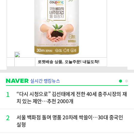
실시간 랭킹뉴스
1
“다시 시청으로” 김선태에게 전한 40세 충주시장의 재
치 있는 제안…추천 2000개
2
서울 백화점 돌며 명품 20차례 싹쓸이…30대 중국인
실형