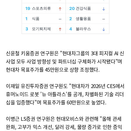
신윤철 키움증권 연구원은 "현대차그룹의 3대 피지컬 AI 신
사업 모두 사업 방향성 및 파트너십 구체화가 시작됐다"며
현대차 목표주가를 45만원으로 상향 조정했다.
이재일 유진투자증권 연구원도 "현대차가 2026년 CES에서
휴머노이드 로봇 '뉴 아틀라스'를 공개, 차별화된 기술 리더
십을 입증했다"며 목표주가를 60만원으로 높였다.
이병근 LS증권 연구원은 현대모비스와 관련해 "올해 관세
완화, 고부가 믹스 개선, 달러 강세, 물량 증가로 인한 증익