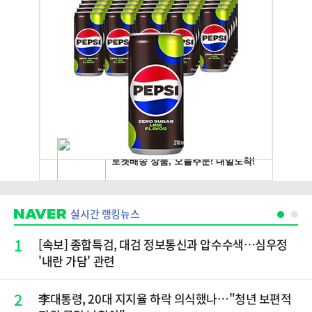
실시간 랭킹뉴스
1
[속보] 종합특검, 대검 정보통신과 압수수색…심우정
'내란 가담' 관련
2
李대통령, 20대 지지율 하락 의식했나…"청년 보편적