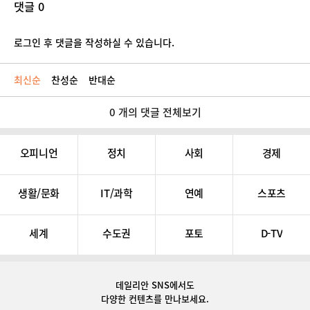
댓글 0
로그인 후 댓글을 작성하실 수 있습니다.
최신순
찬성순
반대순
0 개의 댓글 전체보기
오피니언
정치
사회
경제
생활/문화
IT/과학
연예
스포츠
세계
수도권
포토
D-TV
데일리안 SNS
에서도
다양한 컨텐츠를 만나보세요.