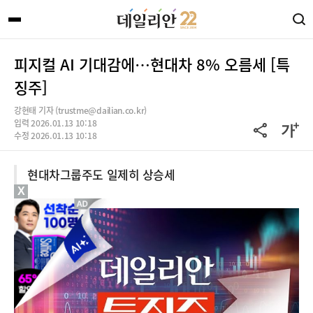
피지컬 AI 기대감에…현대차 8% 오름세 [특
징주]
강현태 기자 (trustme@dailian.co.kr)
입력 2026.01.13 10:18
수정 2026.01.13 10:18
현대차그룹주도 일제히 상승세
X