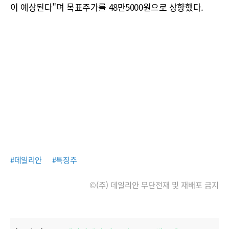
이 예상된다"며 목표주가를 48만5000원으로 상향했다.
#데일리안
#특징주
©(주) 데일리안 무단전재 및 재배포 금지