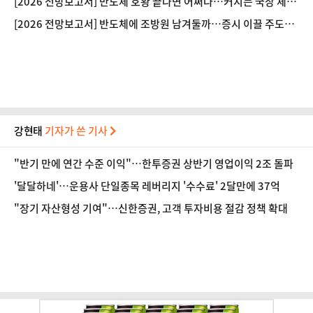
[2026 전망보고서] 반도체 호황 끝나면 어쩌나…커지는 국장 체질
개선 필요성
[2026 전망보고서] 반도체에 조방원 남겨둘까…증시 이끌 주도주
는
강현태
기자가 쓴 기사
"반기 만에 연간 수준 이익"…한투증권 상반기 영업이익 2조 돌파
'달달하네'…운용사 단일종목 레버리지 '수수료' 2달만에 37억
"장기 자산형성 기여"…신한증권, 고객 투자비용 절감 정책 확대