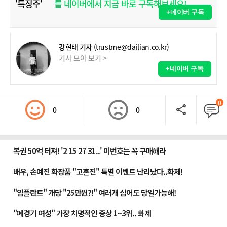
'특징주'
를 네이버에서 지금 바로 구독해보세요!
+네이버 구독
강현태 기자
(trustme@dailian.co.kr)
기사 모아 보기 >
+네이버 구독
0
0
0